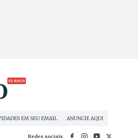
50 ANOS
IDADES EM SEU EMAIL
ANUNCIE AQUI
Redes sociais