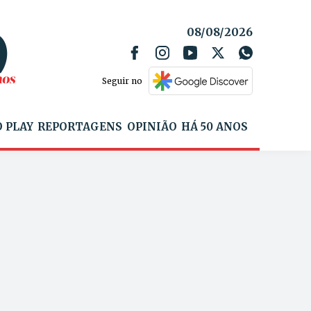
08/08/2026
Seguir no
 PLAY
REPORTAGENS
OPINIÃO
HÁ 50 ANOS