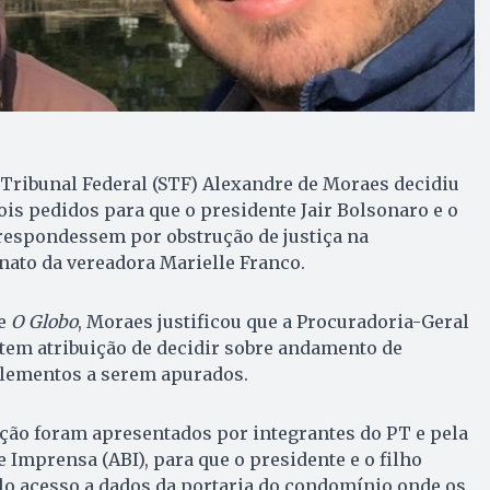
Tribunal Federal (STF) Alexandre de Moraes decidiu
is pedidos para que o presidente Jair Bolsonaro e o
respondessem por obstrução de justiça na
nato da vereadora Marielle Franco.
de
O Globo
, Moraes justificou que a Procuradoria-Geral
 tem atribuição de decidir sobre andamento de
elementos a serem apurados.
ção foram apresentados por integrantes do PT e pela
 Imprensa (ABI), para que o presidente e o filho
lo acesso a dados da portaria do condomínio onde os