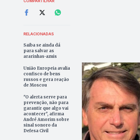
COMPARTILHAR
RELACIONADAS
Saiba se ainda dá
para salvar as
ararinhas-azuis
União Europeia avalia
confisco de bens
russos e gera reação
de Moscou
"O alerta serve para
prevenção, não para
garantir que algo vai
acontecer", afirma
André Amorim sobre
sinal sonoro da
Defesa Civil