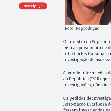
Investigação
Foto: Reprodução
O ministro do Supremo 
pelo arquivamento de do
filho Carlos Bolsonaro 
investigação do assassi
Segundo informações 
da República (PGR), que
investigações, não viu 
Os pedidos de investiga
Associação Brasileira de
fossem investigados pe