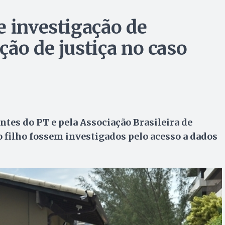
e investigação de
ão de justiça no caso
tes do PT e pela Associação Brasileira de
o filho fossem investigados pelo acesso a dados