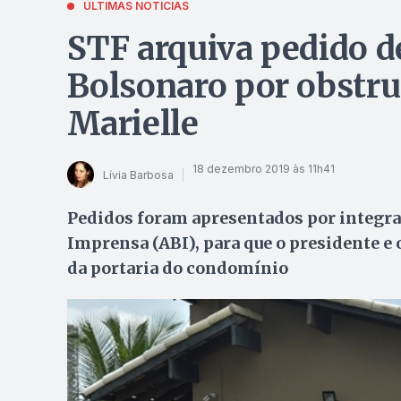
ÚLTIMAS NOTÍCIAS
STF arquiva pedido d
Bolsonaro por obstruç
Marielle
18 dezembro 2019 às 11h41
Lívia Barbosa
Pedidos foram apresentados por integran
Imprensa (ABI), para que o presidente e 
da portaria do condomínio