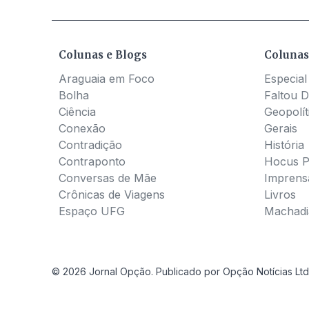
Colunas e Blogs
Colunas
Araguaia em Foco
Especial
Bolha
Faltou D
Ciência
Geopolít
Conexão
Gerais
Contradição
História
Contraponto
Hocus 
Conversas de Mãe
Imprens
Crônicas de Viagens
Livros
Espaço UFG
Machadia
© 2026 Jornal Opção. Publicado por Opção Notícias Ltd