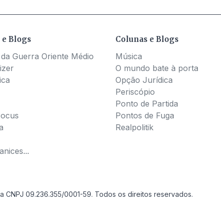
 e Blogs
Colunas e Blogs
 da Guerra Oriente Médio
Música
izer
O mundo bate à porta
ica
Opção Jurídica
Periscópio
Ponto de Partida
Pocus
Pontos de Fuga
a
Realpolitik
nices...
a CNPJ 09.236.355/0001-59. Todos os direitos reservados.