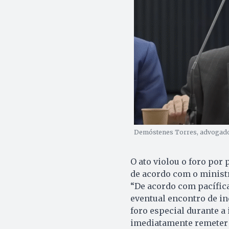
Demóstenes Torres, advogado 
O ato violou o foro por 
de acordo com o ministr
“De acordo com pacífica
eventual encontro de in
foro especial durante a 
imediatamente remeter o