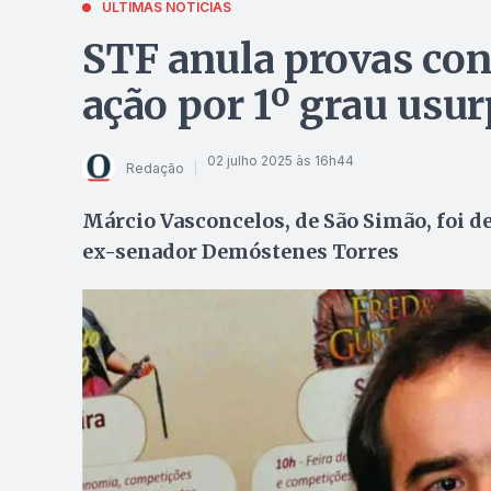
ÚLTIMAS NOTÍCIAS
STF anula provas cont
ação por 1º grau usur
02 julho 2025 às 16h44
Redação
Márcio Vasconcelos, de São Simão, foi d
ex-senador Demóstenes Torres