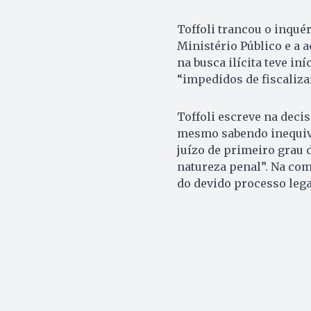
Toffoli trancou o inquér
Ministério Público e a 
na busca ilícita teve i
“impedidos de fiscaliza
Toffoli escreve na deci
mesmo sabendo inequivo
juízo de primeiro grau d
natureza penal”. Na coma
do devido processo lega