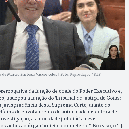
de Márcio Barbosa Vasconcelos | Foto: Reprodução / STF
prerrogativa da função de chefe do Poder Executivo e,
o, usurpou a função do Tribunal de Justiça de Goiás:
 jurisprudência desta Suprema Corte, diante do
dícios de envolvimento de autoridade detentora de
investigação, a autoridade judiciária deve
s autos ao órgão judicial competente”. No caso, o TJ.