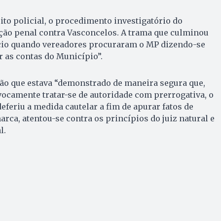
ito policial, o procedimento investigatório do
ação penal contra Vasconcelos. A trama que culminou
nício quando vereadores procuraram o MP dizendo-se
r as contas do Município”.
são que estava “demonstrado de maneira segura que,
camente tratar-se de autoridade com prerrogativa, o
eferiu a medida cautelar a fim de apurar fatos de
rca, atentou-se contra os princípios do juiz natural e
l.