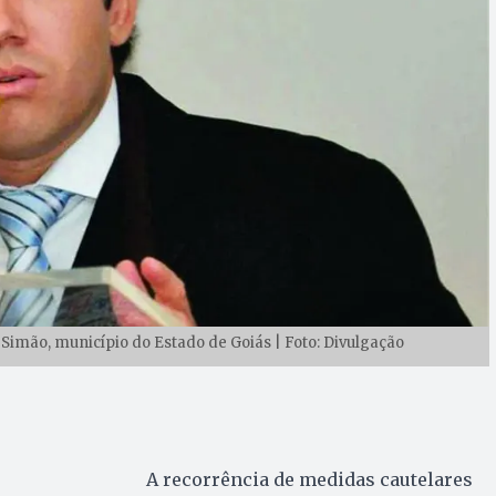
 Simão, município do Estado de Goiás | Foto: Divulgação
A recorrência de medidas cautelares