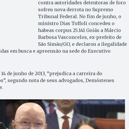
contra autoridades detentoras de foro
sofreu nova derrota no Supremo
Tribunal Federal. No fim de junho, o
ministro Dias Toffoli concedeu o
habeas corpus 25.141 Goiás a Márcio
Barbosa Vasconcelos, ex-prefeito de
São Simão/GO, e declarou a ilegalidade
idas em busca e apreensão na sede do Executivo
4 de junho de 2013, “prejudica a carreira do
os”, segundo nota de seus advogados, Demóstenes
e.