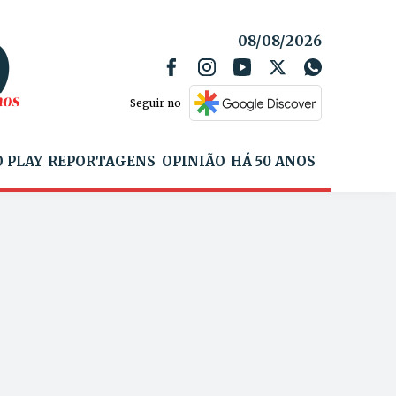
08/08/2026
Seguir no
 PLAY
REPORTAGENS
OPINIÃO
HÁ 50 ANOS