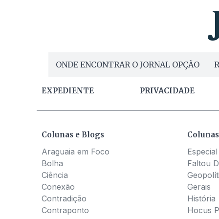
ONDE ENCONTRAR O JORNAL OPÇÃO
R
EXPEDIENTE
PRIVACIDADE
Colunas e Blogs
Colunas
Araguaia em Foco
Especial
Bolha
Faltou D
Ciência
Geopolít
Conexão
Gerais
Contradição
História
Contraponto
Hocus 