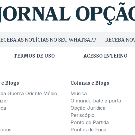
ECEBA AS NOTÍCIAS NO SEU WHATSAPP
RECEBA NOV
TERMOS DE USO
ACESSO INTERNO
 e Blogs
Colunas e Blogs
 da Guerra Oriente Médio
Música
izer
O mundo bate à porta
ica
Opção Jurídica
Periscópio
Ponto de Partida
Pocus
Pontos de Fuga