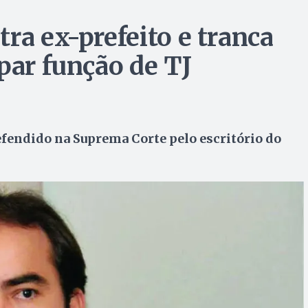
ra ex-prefeito e tranca
par função de TJ
efendido na Suprema Corte pelo escritório do