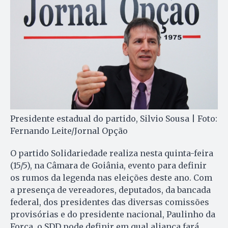
Presidente estadual do partido, Silvio Sousa | Foto:
Fernando Leite/Jornal Opção
O partido Solidariedade realiza nesta quinta-feira
(15/5), na Câmara de Goiânia, evento para definir
os rumos da legenda nas eleições deste ano. Com
a presença de vereadores, deputados, da bancada
federal, dos presidentes das diversas comissões
provisórias e do presidente nacional, Paulinho da
Força, o SDD pode definir em qual aliança fará