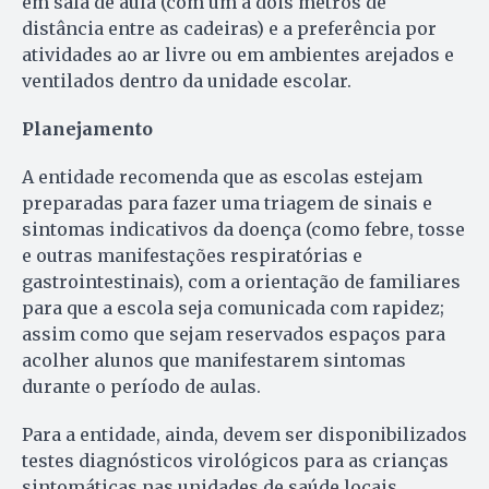
em sala de aula (com um a dois metros de
distância entre as cadeiras) e a preferência por
atividades ao ar livre ou em ambientes arejados e
ventilados dentro da unidade escolar.
Planejamento
A entidade recomenda que as escolas estejam
preparadas para fazer uma triagem de sinais e
sintomas indicativos da doença (como febre, tosse
e outras manifestações respiratórias e
gastrointestinais), com a orientação de familiares
para que a escola seja comunicada com rapidez;
assim como que sejam reservados espaços para
acolher alunos que manifestarem sintomas
durante o período de aulas.
Para a entidade, ainda, devem ser disponibilizados
testes diagnósticos virológicos para as crianças
sintomáticas nas unidades de saúde locais.