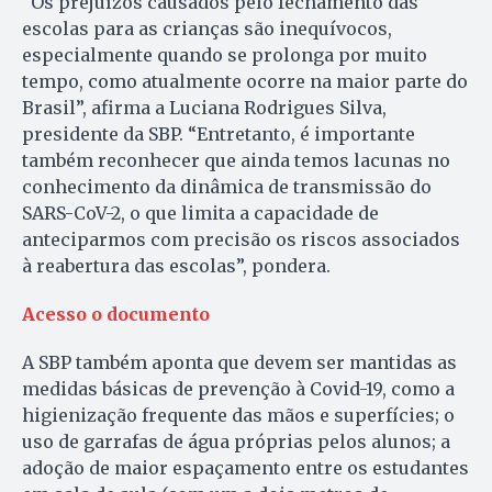
“Os prejuízos causados pelo fechamento das
escolas para as crianças são inequívocos,
especialmente quando se prolonga por muito
tempo, como atualmente ocorre na maior parte do
Brasil”, afirma a Luciana Rodrigues Silva,
presidente da SBP. “Entretanto, é importante
também reconhecer que ainda temos lacunas no
conhecimento da dinâmica de transmissão do
SARS-CoV-2, o que limita a capacidade de
anteciparmos com precisão os riscos associados
à reabertura das escolas”, pondera.
Acesso o documento
A SBP também aponta que devem ser mantidas as
medidas básicas de prevenção à Covid-19, como a
higienização frequente das mãos e superfícies; o
uso de garrafas de água próprias pelos alunos; a
adoção de maior espaçamento entre os estudantes