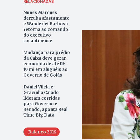
RELACIONADAS
Nunes Marques
derruba afastamento
e Wanderlei Barbosa
retorna ao comando
do executivo
tocantinense
Mudança para prédio
da Caixa deve gerar
economia de até R$
19 mi em aluguéis ao
Governo de Goiás
Daniel Vilela e
Gracinha Caiado
lideram corridas
para Governo e
Senado, aponta Real
Time Big Data
Balanço 2019