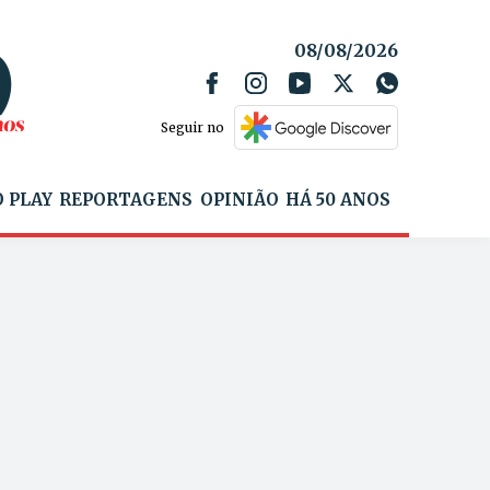
08/08/2026
Seguir no
 PLAY
REPORTAGENS
OPINIÃO
HÁ 50 ANOS