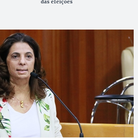
das eleições