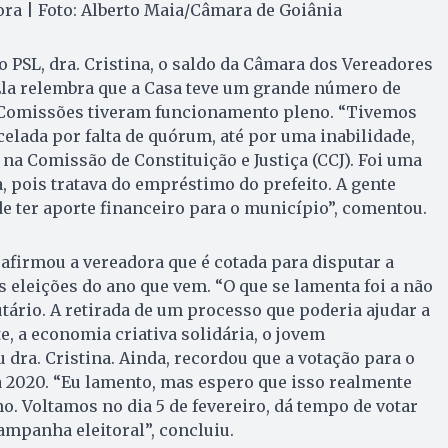
ora | Foto: Alberto Maia/Câmara de Goiânia
o PSL, dra. Cristina, o saldo da Câmara dos Vereadores
Ela relembra que a Casa teve um grande número de
s Comissões tiveram funcionamento pleno. “Tivemos
lada por falta de quórum, até por uma inabilidade,
na Comissão de Constituição e Justiça (CCJ). Foi uma
, pois tratava do empréstimo do prefeito. A gente
e ter aporte financeiro para o município”, comentou.
 afirmou a vereadora que é cotada para disputar a
s eleições do ano que vem. “O que se lamenta foi a não
tário. A retirada de um processo que poderia ajudar a
, a economia criativa solidária, o jovem
dra. Cristina. Ainda, recordou que a votação para o
a 2020. “Eu lamento, mas espero que isso realmente
o. Voltamos no dia 5 de fevereiro, dá tempo de votar
ampanha eleitoral”, concluiu.