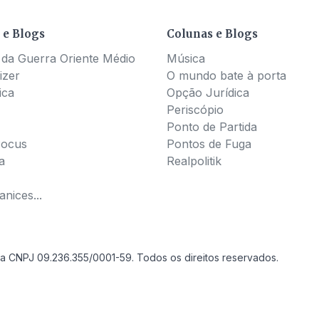
 e Blogs
Colunas e Blogs
 da Guerra Oriente Médio
Música
izer
O mundo bate à porta
ica
Opção Jurídica
Periscópio
Ponto de Partida
Pocus
Pontos de Fuga
a
Realpolitik
nices...
a CNPJ 09.236.355/0001-59. Todos os direitos reservados.