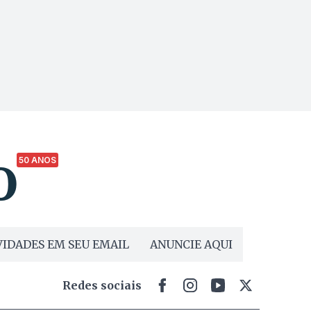
50 ANOS
IDADES EM SEU EMAIL
ANUNCIE AQUI
Redes sociais