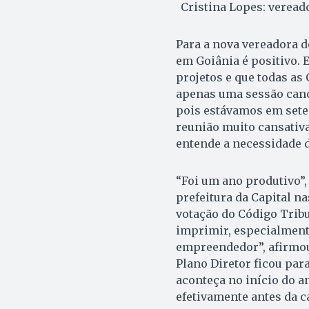
Cristina Lopes: veread
Para a nova vereadora d
em Goiânia é positivo. 
projetos e que todas a
apenas uma sessão cance
pois estávamos em sete 
reunião muito cansativa
entende a necessidade d
“Foi um ano produtivo”,
prefeitura da Capital na
votação do Código Tribu
imprimir, especialmente
empreendedor”, afirmou 
Plano Diretor ficou par
aconteça no início do an
efetivamente antes da c