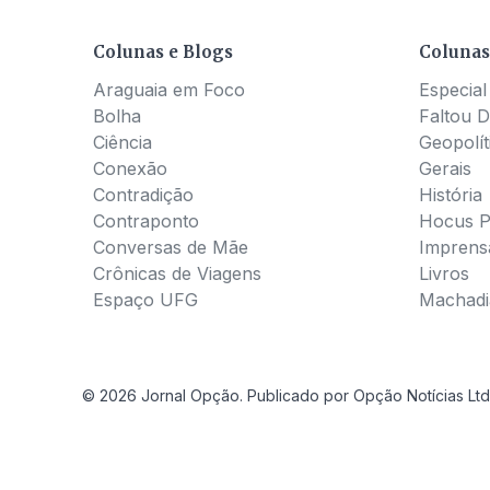
Colunas e Blogs
Colunas
Araguaia em Foco
Especial
Bolha
Faltou D
Ciência
Geopolít
Conexão
Gerais
Contradição
História
Contraponto
Hocus 
Conversas de Mãe
Imprens
Crônicas de Viagens
Livros
Espaço UFG
Machadia
© 2026 Jornal Opção. Publicado por Opção Notícias Ltd