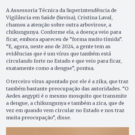
A Assessoria Técnica da Superintendência de
Vigilância em Saúde (Suvisa), Cristina Laval,
chamou a atenção sobre outra arbovirose, a
chikungunya. Conforme ela, a doença veio para
ficar, embora apareceu de “forma muito tímida”.
“E, agora, neste ano de 2024, a gente tem as
evidências que é um vírus que também está
circulando forte no Estado e que veio para ficar,
exatamente como a dengue”, pontua.
O terceiro vírus apontado por ele é a zika, que traz
também bastante preocupação das autoridades. “O
Aedes aegypti é o mesmo mosquito que transmite
a dengue, a chikungunya e também a zica, que de
vez em quando vem circular no Estado e nos traz
muita preocupação”, disse.