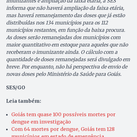
imunizantes e ampliação da faixa etária, a SES
informa que não haverá ampliação da faixa etária,
mas haverá remanejamento das doses que já estão
distribuídas nos 134 municípios para os 112
municípios restantes, em função da baixa procura.
As doses serão remanejadas dos municípios com
maior quantitativo em estoque para aqueles que não
receberam o imunizante ainda. O cálculo com a
quantidade de doses remanejadas será divulgado em
breve. Por enquanto, não há perspectiva de envio de
novas doses pelo Ministério da Saúde para Goiás.
SES/GO
Leia também:
Goiás tem quase 100 possíveis mortes por
dengue em investigação
Com 64 mortes por dengue, Goiás tem 128
municípios em estado de emergência