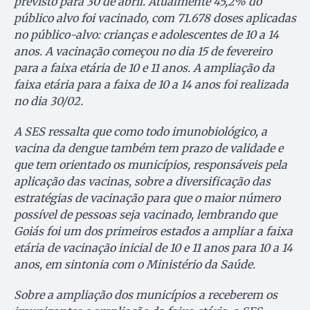
previsto para 30 de abril. Atualmente 45,2% do
público alvo foi vacinado, com 71.678 doses aplicadas
no público-alvo: crianças e adolescentes de 10 a 14
anos. A vacinação começou no dia 15 de fevereiro
para a faixa etária de 10 e 11 anos. A ampliação da
faixa etária para a faixa de 10 a 14 anos foi realizada
no dia 30/02.
A SES ressalta que como todo imunobiológico, a
vacina da dengue também tem prazo de validade e
que tem orientado os municípios, responsáveis pela
aplicação das vacinas, sobre a diversificação das
estratégias de vacinação para que o maior número
possível de pessoas seja vacinado, lembrando que
Goiás foi um dos primeiros estados a ampliar a faixa
etária de vacinação inicial de 10 e 11 anos para 10 a 14
anos, em sintonia com o Ministério da Saúde.
Sobre a ampliação dos municípios a receberem os