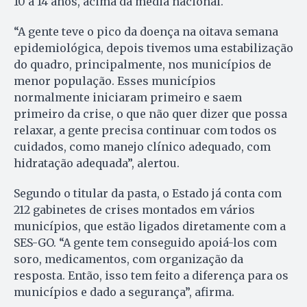
10 a 14 anos, acima da média nacional.
“A gente teve o pico da doença na oitava semana
epidemiológica, depois tivemos uma estabilização
do quadro, principalmente, nos municípios de
menor população. Esses municípios
normalmente iniciaram primeiro e saem
primeiro da crise, o que não quer dizer que possa
relaxar, a gente precisa continuar com todos os
cuidados, como manejo clínico adequado, com
hidratação adequada”, alertou.
Segundo o titular da pasta, o Estado já conta com
212 gabinetes de crises montados em vários
municípios, que estão ligados diretamente com a
SES-GO. “A gente tem conseguido apoiá-los com
soro, medicamentos, com organização da
resposta. Então, isso tem feito a diferença para os
municípios e dado a segurança”, afirma.