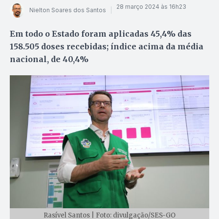
28 março 2024 às 16h23
Nielton Soares dos Santos
Em todo o Estado foram aplicadas 45,4% das
158.505 doses recebidas; índice acima da média
nacional, de 40,4%
Rasível Santos | Foto: divulgação/SES-GO