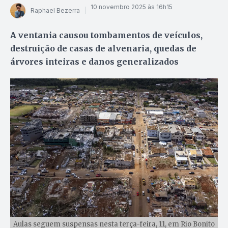
10 novembro 2025 às 16h15
Raphael Bezerra
A ventania causou tombamentos de veículos,
destruição de casas de alvenaria, quedas de
árvores inteiras e danos generalizados
Aulas seguem suspensas nesta terça-feira, 11, em Rio Bonito