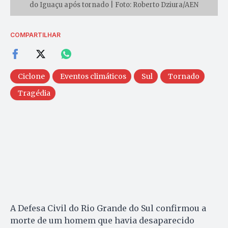
do Iguaçu após tornado | Foto: Roberto Dziura/AEN
COMPARTILHAR
Ciclone
Eventos climáticos
Sul
Tornado
Tragédia
A Defesa Civil do Rio Grande do Sul confirmou a
morte de um homem que havia desaparecido