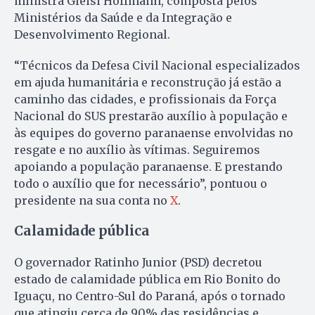
ministra Gleisi Hoffmann, composta pelos
Ministérios da Saúde e da Integração e
Desenvolvimento Regional.
“Técnicos da Defesa Civil Nacional especializados
em ajuda humanitária e reconstrução já estão a
caminho das cidades, e profissionais da Força
Nacional do SUS prestarão auxílio à população e
às equipes do governo paranaense envolvidas no
resgate e no auxílio às vítimas. Seguiremos
apoiando a população paranaense. E prestando
todo o auxílio que for necessário”, pontuou o
presidente na sua conta no
X
.
Calamidade pública
O governador Ratinho Junior (PSD) decretou
estado de calamidade pública em Rio Bonito do
Iguaçu, no Centro-Sul do Paraná, após o tornado
que atingiu cerca de 90% das residências e