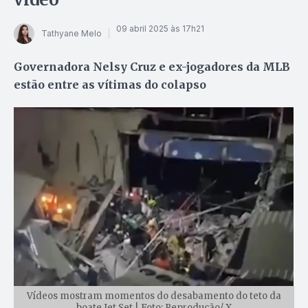
09 abril 2025 às 17h21
Tathyane Melo
Governadora Nelsy Cruz e ex-jogadores da MLB
estão entre as vítimas do colapso
Vídeos mostram momentos do desabamento do teto da
boate Jet Set | Foto: Reprodução/ X