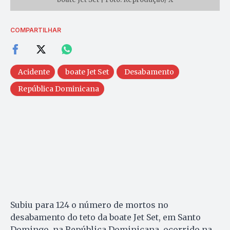
COMPARTILHAR
Acidente
boate Jet Set
Desabamento
República Dominicana
Subiu para 124 o número de mortos no
desabamento do teto da boate Jet Set, em Santo
Domingo, na República Dominicana, ocorrido na