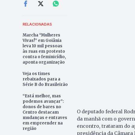
RELACIONADAS
Marcha “Mulheres
Vivas!” em Goiânia
leva 10 mil pessoas
às ruas em protesto
contra o feminicídio,
aponta organização
Veja os times
rebaixados para a
Série B do Brasileirão
“Está melhor, mas
podemos avançar”:
donos de bares no
O deputado federal Rodr
Centro destacam
mudanças e entraves
da manhã com o governa
em empreender na
encontro, trataram do a
região
presidência da Câmara 