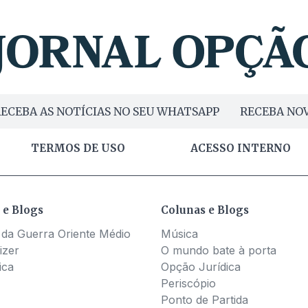
ECEBA AS NOTÍCIAS NO SEU WHATSAPP
RECEBA NOV
TERMOS DE USO
ACESSO INTERNO
 e Blogs
Colunas e Blogs
 da Guerra Oriente Médio
Música
izer
O mundo bate à porta
ica
Opção Jurídica
Periscópio
Ponto de Partida