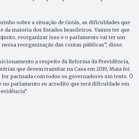
nho sobre a situação de Goiás, as dificuldades que
te da maioria dos Estados beasileiros. Vamos ter que
njunto, reorganizar isso e o parlamento vai ter um
nessa reorganização das contas públicas”, disse.
sicionamento a respeito da Reforma da Previdência,
érias que devem tramitar na Casa em 2019, Maia foi
e for pactuada com todos os governadores um texto. Ô
 no parlamento eu acredito que terá dificuldade em
revidência”