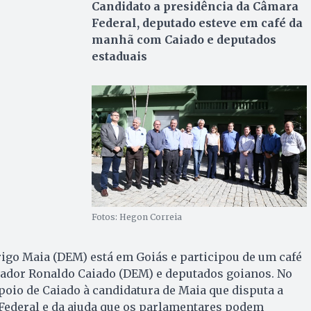
Candidato a presidência da Câmara
Federal, deputado esteve em café da
manhã com Caiado e deputados
estaduais
Fotos: Hegon Correia
igo Maia (DEM) está em Goiás e participou de um café
dor Ronaldo Caiado (DEM) e deputados goianos. No
poio de Caiado à candidatura de Maia que disputa a
Federal e da ajuda que os parlamentares podem