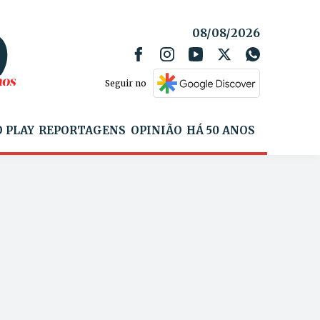
08/08/2026
Seguir no
 PLAY
REPORTAGENS
OPINIÃO
HÁ 50 ANOS