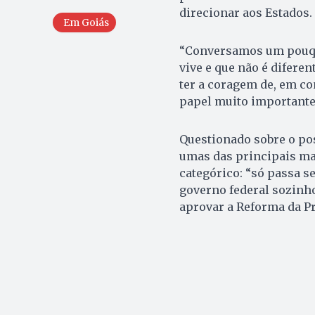
direcionar aos Estados.
Em Goiás
“Conversamos um pouqui
vive e que não é diferen
ter a coragem de, em co
papel muito importante 
Questionado sobre o po
umas das principais mat
categórico: “só passa s
governo federal sozinho
aprovar a Reforma da P