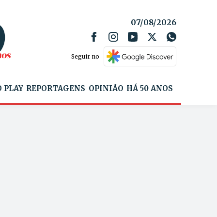
07/08/2026
Seguir no
 PLAY
REPORTAGENS
OPINIÃO
HÁ 50 ANOS