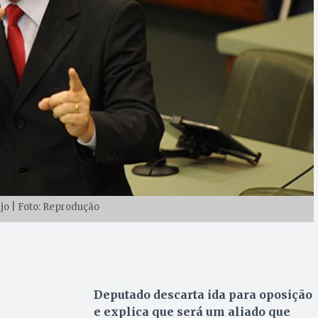
jo | Foto: Reprodução
Deputado descarta ida para oposição
e explica que será um aliado que