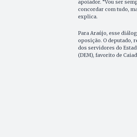
apoiador. “Vou ser semp
concordar com tudo, ma
explica.
Para Araújo, esse diálog
oposição. O deputado, r
dos servidores do Estad
(DEM), favorito de Caia