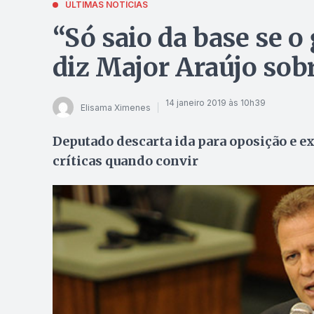
ÚLTIMAS NOTÍCIAS
“Só saio da base se o
diz Major Araújo sob
14 janeiro 2019 às 10h39
Elisama Ximenes
Deputado descarta ida para oposição e ex
críticas quando convir