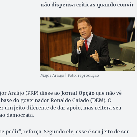
não dispensa críticas quando convir
Major Araújo | Foto: reprodução
or Araújo (PRP) disse ao
Jornal Opção
que não vê
a base do governador Ronaldo Caiado (DEM). O
r um jeito diferente de dar apoio, mas reitera seu
ao democrata.
e pedir”, reforça. Segundo ele, esse é seu jeito de ser