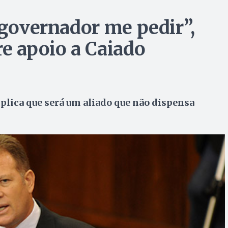
 governador me pedir”,
re apoio a Caiado
plica que será um aliado que não dispensa