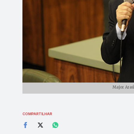
Major Araú
COMPARTILHAR