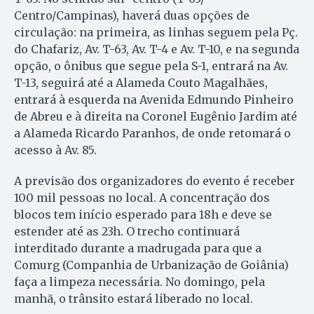
Centro/Campinas), haverá duas opções de
circulação: na primeira, as linhas seguem pela Pç.
do Chafariz, Av. T-63, Av. T-4 e Av. T-10, e na segunda
opção, o ônibus que segue pela S-1, entrará na Av.
T-13, seguirá até a Alameda Couto Magalhães,
entrará à esquerda na Avenida Edmundo Pinheiro
de Abreu e à direita na Coronel Eugênio Jardim até
a Alameda Ricardo Paranhos, de onde retomará o
acesso à Av. 85.
A previsão dos organizadores do evento é receber
100 mil pessoas no local. A concentração dos
blocos tem início esperado para 18h e deve se
estender até as 23h. O trecho continuará
interditado durante a madrugada para que a
Comurg (Companhia de Urbanização de Goiânia)
faça a limpeza necessária. No domingo, pela
manhã, o trânsito estará liberado no local.