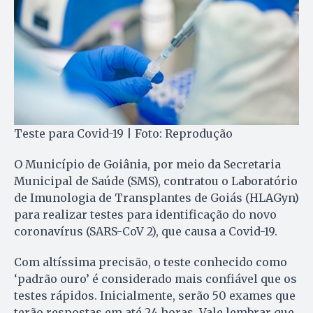
Teste para Covid-19 | Foto: Reprodução
O Município de Goiânia, por meio da Secretaria
Municipal de Saúde (SMS), contratou o Laboratório
de Imunologia de Transplantes de Goiás (HLAGyn)
para realizar testes para identificação do novo
coronavírus (SARS-CoV 2), que causa a Covid-19.
Com altíssima precisão, o teste conhecido como
‘padrão ouro’ é considerado mais confiável que os
testes rápidos. Inicialmente, serão 50 exames que
terão respostas em até 24 horas. Vale lembrar que,