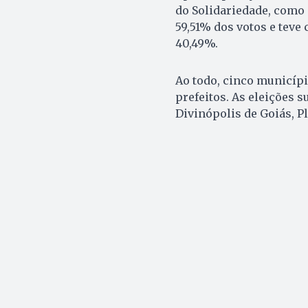
do Solidariedade, como 
59,51% dos votos e teve
40,49%.
Ao todo, cinco municíp
prefeitos. As eleições
Divinópolis de Goiás, Pl