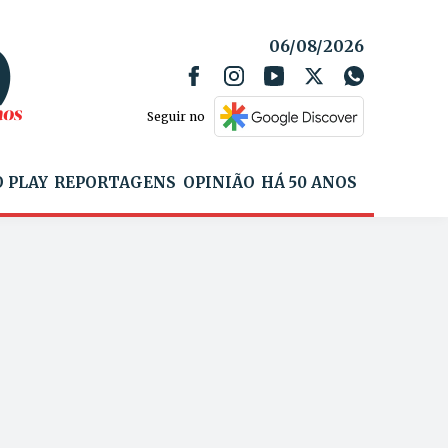
06/08/2026
Seguir no
 PLAY
REPORTAGENS
OPINIÃO
HÁ 50 ANOS