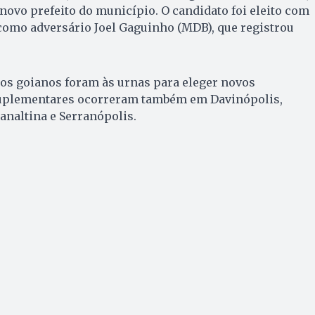
novo prefeito do município. O candidato foi eleito com
 como adversário Joel Gaguinho (MDB), que registrou
ios goianos foram às urnas para eleger novos
 suplementares ocorreram também em Davinópolis,
analtina e Serranópolis.