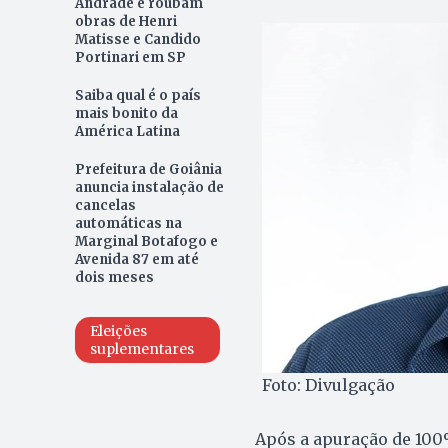
Andrade e roubam
obras de Henri
Matisse e Candido
Portinari em SP
Saiba qual é o país
mais bonito da
América Latina
Prefeitura de Goiânia
anuncia instalação de
cancelas
automáticas na
Marginal Botafogo e
Avenida 87 em até
dois meses
Eleições
suplementares
Foto: Divulgação
Após a apuração de 100