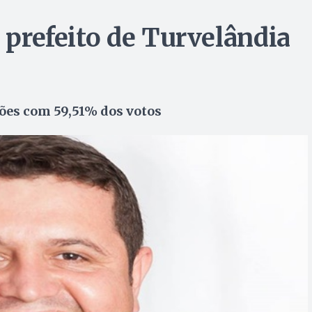
o prefeito de Turvelândia
ções com 59,51% dos votos