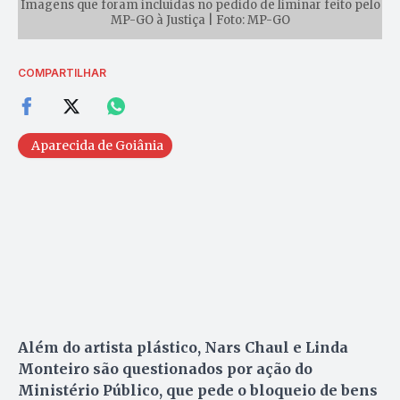
Imagens que foram incluídas no pedido de liminar feito pelo
MP-GO à Justiça | Foto: MP-GO
COMPARTILHAR
Aparecida de Goiânia
Além do artista plástico, Nars Chaul e Linda
Monteiro são questionados por ação do
Ministério Público, que pede o bloqueio de bens