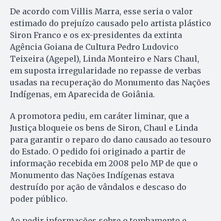
De acordo com Villis Marra, esse seria o valor
estimado do prejuízo causado pelo artista plástico
Siron Franco e os ex-presidentes da extinta
Agência Goiana de Cultura Pedro Ludovico
Teixeira (Agepel), Linda Monteiro e Nars Chaul,
em suposta irregularidade no repasse de verbas
usadas na recuperação do Monumento das Nações
Indígenas, em Aparecida de Goiânia.
A promotora pediu, em caráter liminar, que a
Justiça bloqueie os bens de Siron, Chaul e Linda
para garantir o reparo do dano causado ao tesouro
do Estado. O pedido foi originado a partir de
informação recebida em 2008 pelo MP de que o
Monumento das Nações Indígenas estava
destruído por ação de vândalos e descaso do
poder público.
Ao pedir informações sobre o tombamento e