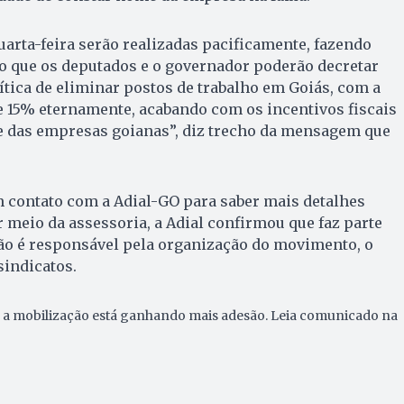
uarta-feira serão realizadas pacificamente, fazendo
to que os deputados e o governador poderão decretar
ítica de eliminar postos de trabalho em Goiás, com a
e 15% eternamente, acabando com os incentivos fiscais
e das empresas goianas”, diz trecho da mensagem que
 contato com a Adial-GO para saber mais detalhes
r meio da assessoria, a Adial confirmou que faz parte
ão é responsável pela organização do movimento, o
sindicatos.
 a mobilização está ganhando mais adesão. Leia comunicado na