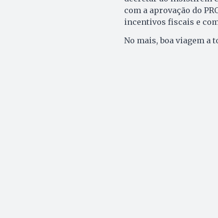
com a aprovação do PR
incentivos fiscais e co
No mais, boa viagem a t