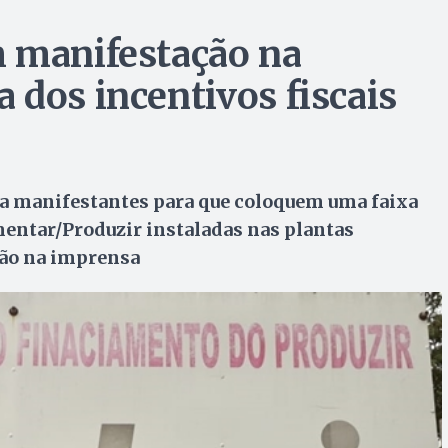
m manifestação na
 dos incentivos fiscais
ta manifestantes para que coloquem uma faixa
entar/Produzir instaladas nas plantas
ção na imprensa