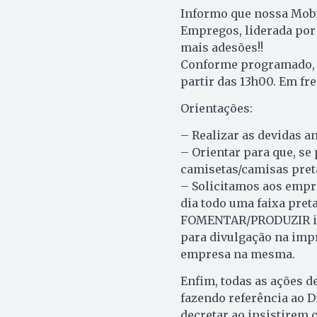
Informo que nossa Mobi
Empregos, liderada por
mais adesões!!
Conforme programado, a 
partir das 13h00. Em fre
Orientações:
– Realizar as devidas 
– Orientar para que, se
camisetas/camisas pret
– Solicitamos aos empr
dia todo uma faixa pret
FOMENTAR/PRODUZIR inst
para divulgação na imp
empresa na mesma.
Enfim, todas as ações d
fazendo referência ao D
decretar ao insistirem 