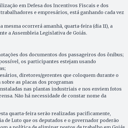
lização em Defesa dos Incentivos Fiscais e dos
 trabalhadores e empresários, está ganhando cada vez
mesma ocorrerá amanhã, quarta-feira (dia 11), a
nte a Assembleia Legislativa de Goiás.
anotações dos documentos dos passageiros dos ônibus;
 possível, os participantes estejam usando
as;
esários, diretores/gerentes que coloquem durante o
a sobre as placas dos programas
aladas nas plantas industriais e nos enviem fotos
rensa. Não há necessidade de constar nome da
esta quarta-feira serão realizadas pacificamente,
ia de Luto que os deputados e o governador poderão
com a política de eliminar postos de trabalho em Goiás,