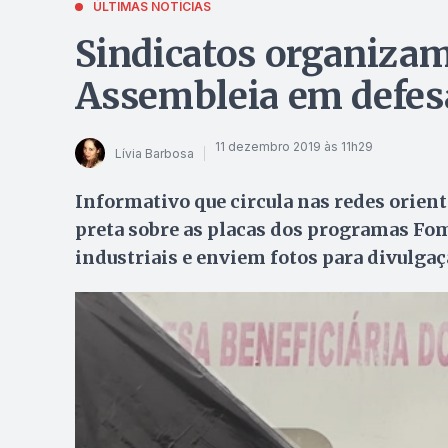
ÚLTIMAS NOTÍCIAS
Sindicatos organiza
Assembleia em defesa
11 dezembro 2019 às 11h29
Lívia Barbosa
Informativo que circula nas redes orien
preta sobre as placas dos programas Fom
industriais e enviem fotos para divulga