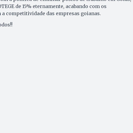
OTEGE de 15% eternamente, acabando com os
m a competitividade das empresas goianas.
odos!!