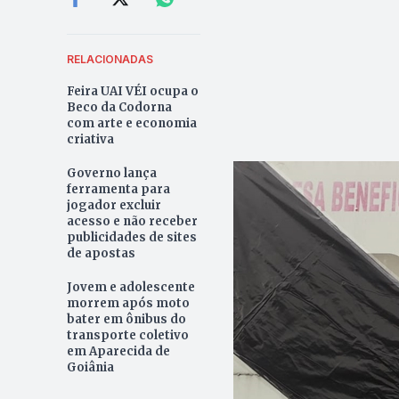
RELACIONADAS
Feira UAI VÉI ocupa o
Beco da Codorna
com arte e economia
criativa
Governo lança
ferramenta para
jogador excluir
acesso e não receber
publicidades de sites
de apostas
Jovem e adolescente
morrem após moto
bater em ônibus do
transporte coletivo
em Aparecida de
Goiânia