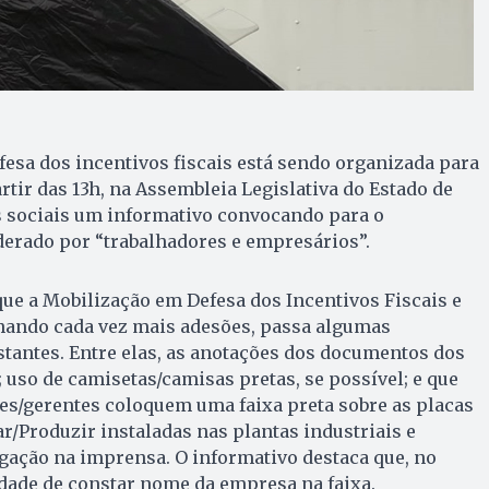
esa dos incentivos fiscais está sendo organizada para
partir das 13h, na Assembleia Legislativa do Estado de
s sociais um informativo convocando para o
derado por “trabalhadores e empresários”.
ue a Mobilização em Defesa dos Incentivos Fiscais e
ando cada vez mais adesões, passa algumas
tantes. Entre elas, as anotações dos documentos dos
 uso de camisetas/camisas pretas, se possível; e que
es/gerentes coloquem uma faixa preta sobre as placas
/Produzir instaladas nas plantas industriais e
gação na imprensa. O informativo destaca que, no
dade de constar nome da empresa na faixa.