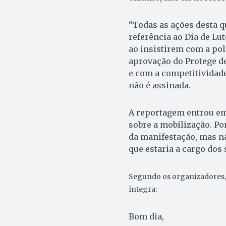
“Todas as ações desta q
referência ao Dia de Lu
ao insistirem com a pol
aprovação do Protege d
e com a competitividad
não é assinada.
A reportagem entrou em
sobre a mobilização. Po
da manifestação, mas n
que estaria a cargo dos 
Segundo os organizadores,
íntegra:
Bom dia,