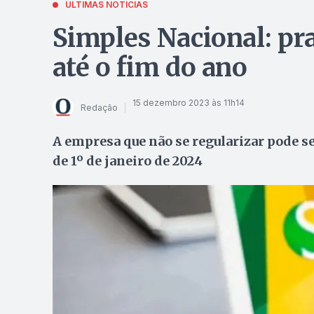
ÚLTIMAS NOTÍCIAS
Simples Nacional: pra
até o fim do ano
15 dezembro 2023 às 11h14
Redação
A empresa que não se regularizar pode s
de 1º de janeiro de 2024