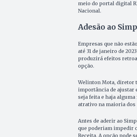
meio do portal digital
Nacional.
Adesão ao Simp
Empresas que não estão
até 31 de janeiro de 202
produzirá efeitos retroa
opção.
Welinton Mota, diretor t
importância de ajustar e
seja feita e haja alguma
atrativo na maioria dos
Antes de aderir ao Simp
que poderiam impedir o
Receita. A opção pode se