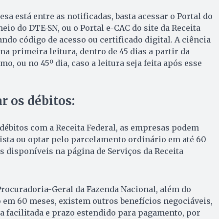
esa está entre as notificadas, basta acessar o Portal do
eio do DTE-SN, ou o Portal e-CAC do site da Receita
zando código de acesso ou certificado digital. A ciência
na primeira leitura, dentro de 45 dias a partir da
o, ou no 45º dia, caso a leitura seja feita após esse
r os débitos:
 débitos com a Receita Federal, as empresas podem
ista ou optar pelo parcelamento ordinário em até 60
 disponíveis na página de Serviços da Receita
 Procuradoria-Geral da Fazenda Nacional, além do
 em 60 meses, existem outros benefícios negociáveis,
 facilitada e prazo estendido para pagamento, por