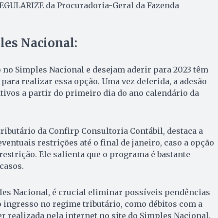
 REGULARIZE da Procuradoria-Geral da Fazenda
les Nacional:
 no Simples Nacional e desejam aderir para 2023 têm
3 para realizar essa opção. Uma vez deferida, a adesão
tivos a partir do primeiro dia do ano calendário da
ributário da Confirp Consultoria Contábil, destaca a
ventuais restrições até o final de janeiro, caso a opção
 restrição. Ele salienta que o programa é bastante
 casos.
les Nacional, é crucial eliminar possíveis pendências
 ingresso no regime tributário, como débitos com a
r realizada pela internet no site do Simples Nacional.