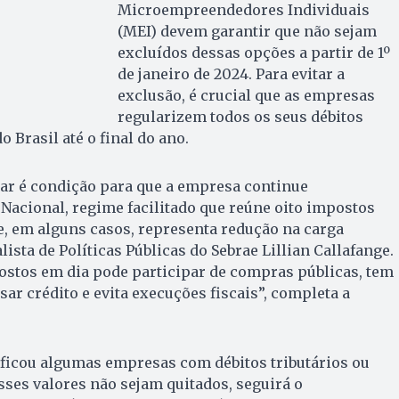
Microempreendedores Individuais
(MEI) devem garantir que não sejam
excluídos dessas opções a partir de 1º
de janeiro de 2024. Para evitar a
exclusão, é crucial que as empresas
regularizem todos os seus débitos
o Brasil até o final do ano.
lar é condição para que a empresa continue
acional, regime facilitado que reúne oito impostos
, em alguns casos, representa redução na carga
alista de Políticas Públicas do Sebrae Lillian Callafange.
stos em dia pode participar de compras públicas, tem
ar crédito e evita execuções fiscais”, completa a
tificou algumas empresas com débitos tributários ou
sses valores não sejam quitados, seguirá o