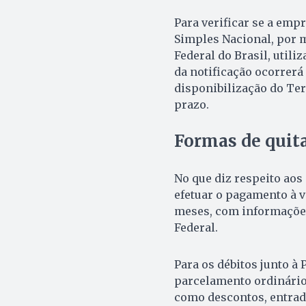
Para verificar se a empr
Simples Nacional, por m
Federal do Brasil, utili
da notificação ocorrerá 
disponibilização do Term
prazo.
Formas de quita
No que diz respeito aos
efetuar o pagamento à v
meses, com informações
Federal.
Para os débitos junto à
parcelamento ordinário
como descontos, entrada