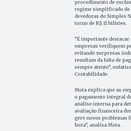
procedimento de exclus
regime simplificado de 
devedoras do Simples N
torno de R$ 11 bilhões.
“É importante destacar 
empresas verifiquem pe
evitando surpresas inde
resultam da falta de pa
sempre atento”, enfatiza
Contabilidade.
Mota explica que as emp
o pagamento integral d
análise interna para de
avaliação financeira do
gere novos problemas f
hora”, analisa Mota.