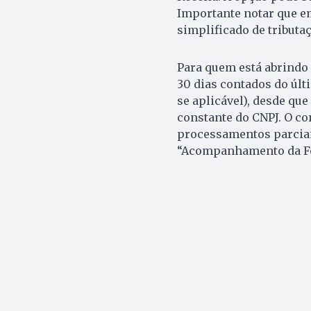
Importante notar que e
simplificado de tributaç
Para quem está abrindo 
30 dias contados do últ
se aplicável), desde qu
constante do CNPJ. O c
processamentos parciais
“Acompanhamento da Fo