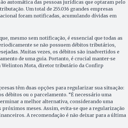
ão automática das pessoas jurídicas que optaram pelo
tributação. Um total de 255.036 grandes empresas
acional foram notificadas, acumulando dívidas em
que, mesmo sem notificação, é essencial que todas as
riodicamente se não possuem débitos tributários,
sejadas. Muitas vezes, os débitos são inadvertidos e
gamento de uma guia. Portanto, é crucial manter-se
 Welinton Mota, diretor tributário da Confirp
resas têm duas opções para regularizar sua situação:
os débitos ou o parcelamento. “É necessário uma
terminar a melhor alternativa, considerando uma
s próximos meses. Assim, evita-se que a regularização
inanceiros. A recomendação é não deixar para a última