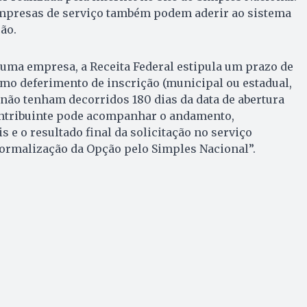
mpresas de serviço também podem aderir ao sistema
ão.
uma empresa, a Receita Federal estipula um prazo de
imo deferimento de inscrição (municipal ou estadual,
e não tenham decorridos 180 dias da data de abertura
ontribuinte pode acompanhar o andamento,
 e o resultado final da solicitação no serviço
rmalização da Opção pelo Simples Nacional”.