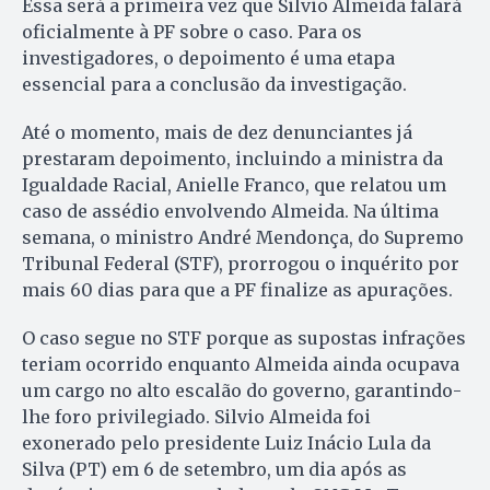
Essa será a primeira vez que Silvio Almeida falará
oficialmente à PF sobre o caso. Para os
investigadores, o depoimento é uma etapa
essencial para a conclusão da investigação.
Até o momento, mais de dez denunciantes já
prestaram depoimento, incluindo a ministra da
Igualdade Racial, Anielle Franco, que relatou um
caso de assédio envolvendo Almeida. Na última
semana, o ministro André Mendonça, do Supremo
Tribunal Federal (STF), prorrogou o inquérito por
mais 60 dias para que a PF finalize as apurações.
O caso segue no STF porque as supostas infrações
teriam ocorrido enquanto Almeida ainda ocupava
um cargo no alto escalão do governo, garantindo-
lhe foro privilegiado. Silvio Almeida foi
exonerado pelo presidente Luiz Inácio Lula da
Silva (PT) em 6 de setembro, um dia após as