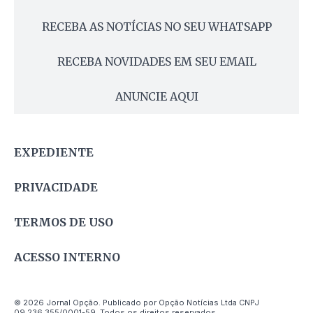
RECEBA AS NOTÍCIAS NO SEU WHATSAPP
RECEBA NOVIDADES EM SEU EMAIL
ANUNCIE AQUI
EXPEDIENTE
PRIVACIDADE
TERMOS DE USO
ACESSO INTERNO
© 2026 Jornal Opção. Publicado por Opção Notícias Ltda CNPJ
09.236.355/0001-59. Todos os direitos reservados.