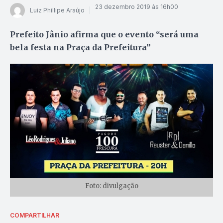
23 dezembro 2019 às 16h00
Luiz Phillipe Araújo
Prefeito Jânio afirma que o evento “será uma
bela festa na Praça da Prefeitura”
Foto: divulgação
COMPARTILHAR