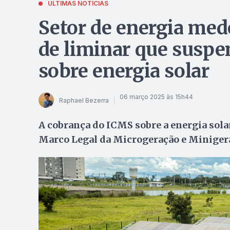
ÚLTIMAS NOTÍCIAS
Setor de energia med
de liminar que susp
sobre energia solar
06 março 2025 às 15h44
Raphael Bezerra
A cobrança do ICMS sobre a energia sol
Marco Legal da Microgeração e Minigera