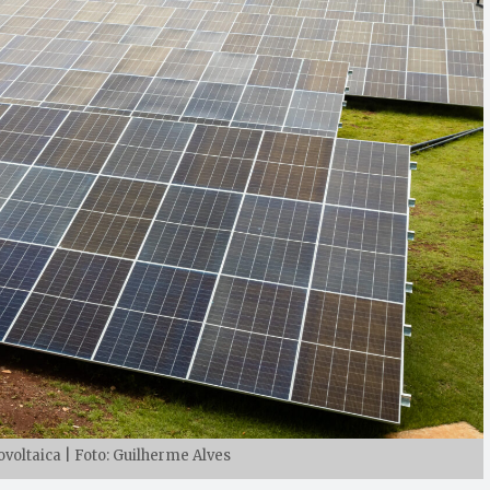
ovoltaica | Foto: Guilherme Alves