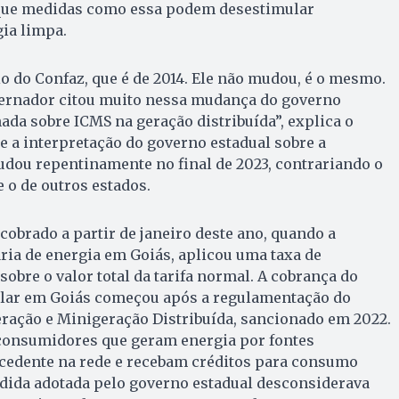
 que medidas como essa podem desestimular
ia limpa.
io do Confaz, que é de 2014. Ele não mudou, é o mesmo.
overnador citou muito nessa mudança do governo
ada sobre ICMS na geração distribuída”, explica o
ue a interpretação do governo estadual sobre a
udou repentinamente no final de 2023, contrariando o
 o de outros estados.
cobrado a partir de janeiro deste ano, quando a
ria de energia em Goiás, aplicou uma taxa de
re o valor total da tarifa normal. A cobrança do
olar em Goiás começou após a regulamentação do
ração e Minigeração Distribuída, sancionado em 2022.
consumidores que geram energia por fontes
xcedente na rede e recebam créditos para consumo
edida adotada pelo governo estadual desconsiderava