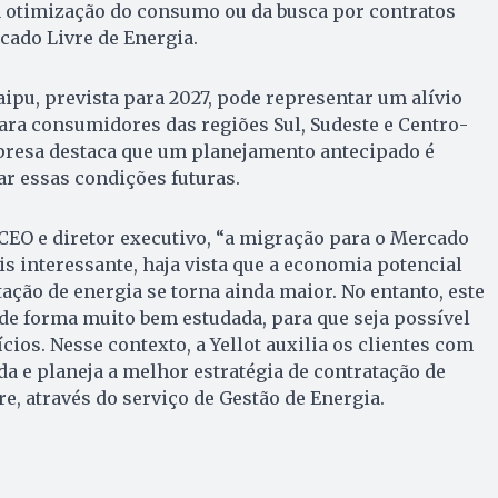
a otimização do consumo ou da busca por contratos
cado Livre de Energia.
taipu, prevista para 2027, pode representar um alívio
ara consumidores das regiões Sul, Sudeste e Centro-
mpresa destaca que um planejamento antecipado é
ar essas condições futuras.
CEO e diretor executivo, “a migração para o Mercado
is interessante, haja vista que a economia potencial
ação de energia se torna ainda maior. No entanto, este
 de forma muito bem estudada, para que seja possível
cios. Nesse contexto, a Yellot auxilia os clientes com
da e planeja a melhor estratégia de contratação de
e, através do serviço de Gestão de Energia.