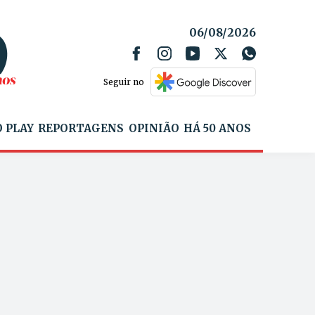
06/08/2026
Seguir no
 PLAY
REPORTAGENS
OPINIÃO
HÁ 50 ANOS