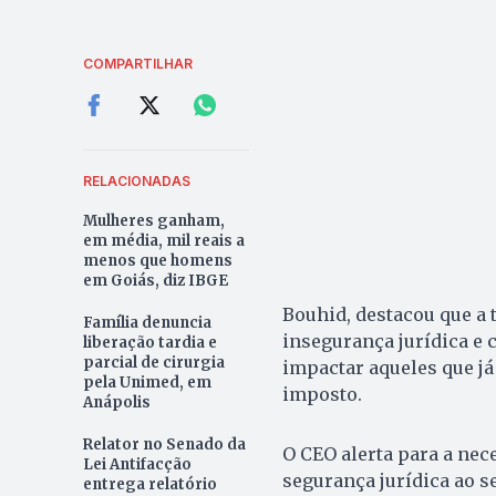
COMPARTILHAR
RELACIONADAS
Mulheres ganham,
em média, mil reais a
menos que homens
em Goiás, diz IBGE
Bouhid, destacou que a 
Família denuncia
insegurança jurídica e 
liberação tardia e
parcial de cirurgia
impactar aqueles que j
pela Unimed, em
imposto.
Anápolis
Relator no Senado da
O CEO alerta para a nec
Lei Antifacção
segurança jurídica ao s
entrega relatório