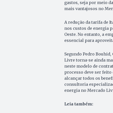
gastos, seja por meio d
mais vantajosos no Mer
A redução da tarifa de I
nos custos de energia p
Oeste. No entanto, a e
essencial para aproveit
Segundo Pedro Bouhid, 
Livre torna-se ainda ma
neste modelo de contrat
processo deve ser feito
alcançar todos os benefí
consultoria especializa
energia no Mercado Livr
Leia também: