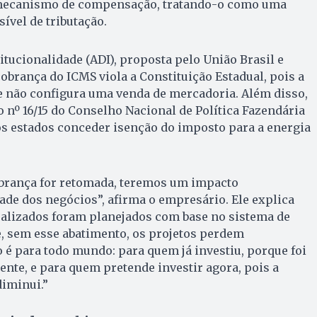
mecanismo de compensação, tratando-o como uma
ível de tributação.
itucionalidade (ADI), proposta pelo União Brasil e
brança do ICMS viola a Constituição Estadual, pois a
e não configura uma venda de mercadoria. Além disso,
o nº 16/15 do Conselho Nacional de Política Fazendária
os estados conceder isenção do imposto para a energia
cobrança for retomada, teremos um impacto
dade dos negócios”, afirma o empresário. Ele explica
ealizados foram planejados com base no sistema de
 sem esse abatimento, os projetos perdem
o é para todo mundo: para quem já investiu, porque foi
ente, e para quem pretende investir agora, pois a
diminui.”