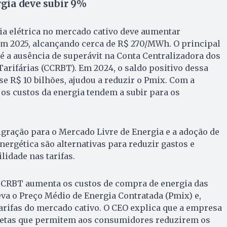
gia deve subir 9%
ia elétrica no mercado cativo deve aumentar
 2025, alcançando cerca de R$ 270/MWh. O principal
 é a ausência de superávit na Conta Centralizadora dos
arifárias (CCRBT). Em 2024, o saldo positivo dessa
se R$ 10 bilhões, ajudou a reduzir o Pmix. Com a
 os custos da energia tendem a subir para os
gração para o Mercado Livre de Energia e a adoção de
nergética são alternativas para reduzir gastos e
lidade nas tarifas.
 CCRBT aumenta os custos de compra de energia das
leva o Preço Médio de Energia Contratada (Pmix) e,
arifas do mercado cativo. O CEO explica que a empresa
letas que permitem aos consumidores reduzirem os