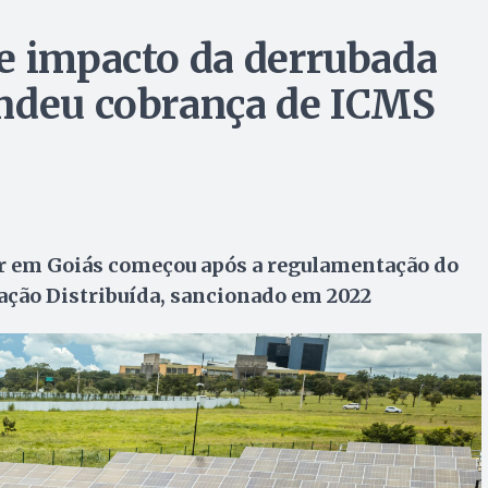
e impacto da derrubada
endeu cobrança de ICMS
ar em Goiás começou após a regulamentação do
ção Distribuída, sancionado em 2022