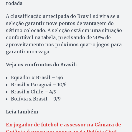
rodada.
A classificação antecipada do Brasil só vira se a
seleção garantir nove pontos de vantagem do
sétimo colocado. A seleção está em uma situação
confortável na tabela, precisando de 50% de
aproveitamento nos próximos quatro jogos para
garantir uma vaga.
Veja os confrontos do Brasil:
Equador x Brasil – 5/6
Brasil x Paraguai – 10/6
Brasil x Chile – 4/9
Bolívia x Brasil – 9/9
Leia também
Ex-jogador de futebol e assessor na Câmara de
Goiânia é preso em operação da Polícia Civil