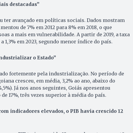
iais destacadas”
u ter avançado em políticas sociais. Dados mostram
aumentou de 7% em 2012 para 8% em 2018, o que
oas a mais em vulnerabilidade. A partir de 2019, a taxa
 a 1,3% em 2023, segundo menor índice do país.
ndustrializar o Estado”
hado fortemente pela industrialização. No período de
 goiana cresceu, em média, 3,2% ao ano, abaixo do
,5%). Já nos anos seguintes, Goiás apresentou
e 17%, três vezes superior à média do país.
om indicadores elevados, o PIB havia crescido 12