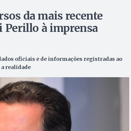
rsos da mais recente
 Perillo à imprensa
ados oficiais e de informações registradas ao
 a realidade