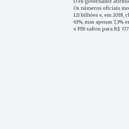
O ex-governador afirmou
Os números oficiais mos
121 bilhões e, em 2018,
61%, mas apenas 7,3% em
o PIB saltou para R$ 37