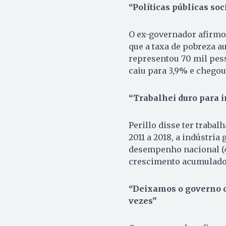
“Políticas públicas soc
O ex-governador afirmo
que a taxa de pobreza 
representou 70 mil pess
caiu para 3,9% e chegou
“Trabalhei duro para i
Perillo disse ter trabal
2011 a 2018, a indústria
desempenho nacional (4
crescimento acumulado d
“Deixamos o governo c
vezes”