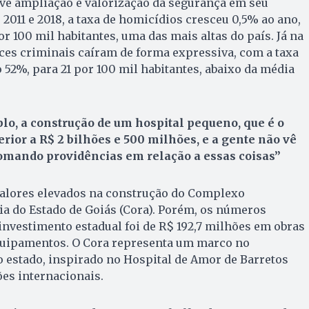
uve ampliação e valorização da segurança em seu
 2011 e 2018, a taxa de homicídios cresceu 0,5% ao ano,
r 100 mil habitantes, uma das mais altas do país. Já na
ices criminais caíram de forma expressiva, com a taxa
52%, para 21 por 100 mil habitantes, abaixo da média
o, a construção de um hospital pequeno, que é o
erior a R$ 2 bilhões e 500 milhões, e a gente não vê
mando providências em relação a essas coisas”
valores elevados na construção do Complexo
a do Estado de Goiás (Cora). Porém, os números
investimento estadual foi de R$ 192,7 milhões em obras
quipamentos. O Cora representa um marco no
 estado, inspirado no Hospital de Amor de Barretos
ões internacionais.