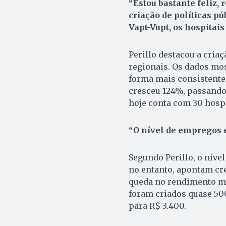
“Estou bastante feliz, 
criação de políticas p
Vapt-Vupt, os hospitais
Perillo destacou a cria
regionais. Os dados mos
forma mais consistente 
cresceu 124%, passando 
hoje conta com 30 hospi
“O nível de empregos 
Segundo Perillo, o níve
no entanto, apontam cre
queda no rendimento méd
foram criados quase 50
para R$ 3.400.