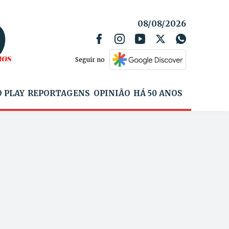
08/08/2026
Seguir no
 PLAY
REPORTAGENS
OPINIÃO
HÁ 50 ANOS