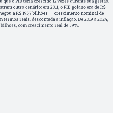
 que o PIB teria crescido 12 vezes durante sua gestão.
tram outro cenário: em 2011, o PIB goiano era de R$
 chegou a R$ 195,7 bilhões — crescimento nominal de
 termos reais, descontada a inflação. De 2019 a 2024,
7 bilhões, com crescimento real de 39%.