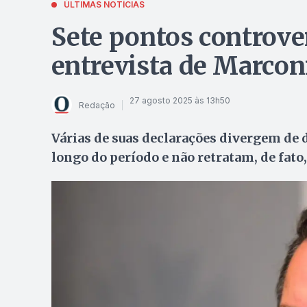
ÚLTIMAS NOTÍCIAS
Sete pontos controve
entrevista de Marconi
27 agosto 2025 às 13h50
Redação
Várias de suas declarações divergem de d
longo do período e não retratam, de fato,