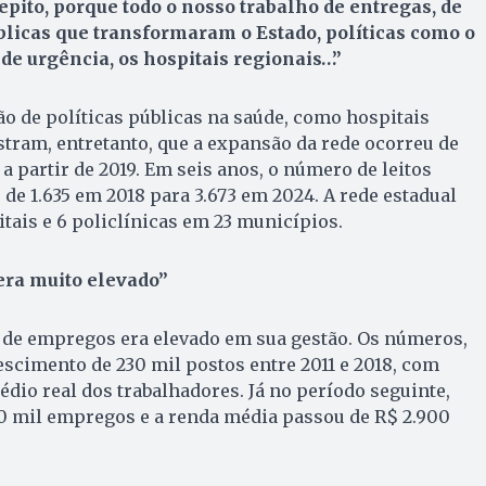
repito, porque todo o nosso trabalho de entregas, de
úblicas que transformaram o Estado, políticas como o
 de urgência, os hospitais regionais…”
ção de políticas públicas na saúde, como hospitais
tram, entretanto, que a expansão da rede ocorreu de
a partir de 2019. Em seis anos, o número de leitos
de 1.635 em 2018 para 3.673 em 2024. A rede estadual
tais e 6 policlínicas em 23 municípios.
era muito elevado”
l de empregos era elevado em sua gestão. Os números,
scimento de 230 mil postos entre 2011 e 2018, com
io real dos trabalhadores. Já no período seguinte,
0 mil empregos e a renda média passou de R$ 2.900