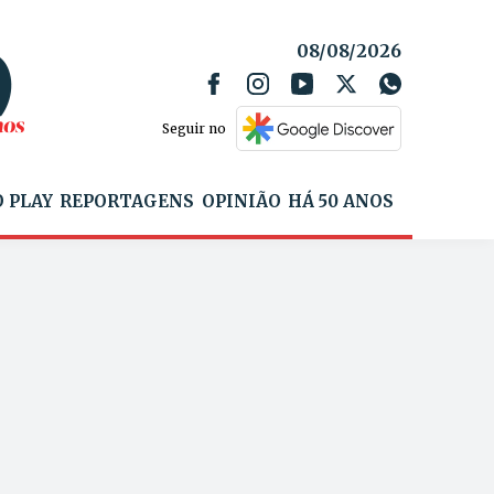
08/08/2026
Seguir no
 PLAY
REPORTAGENS
OPINIÃO
HÁ 50 ANOS