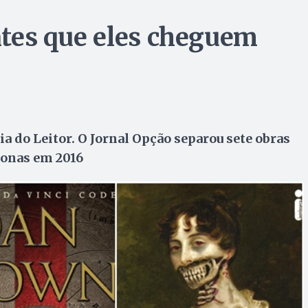
antes que eles cheguem
a do Leitor. O Jornal Opção separou sete obras
elonas em 2016