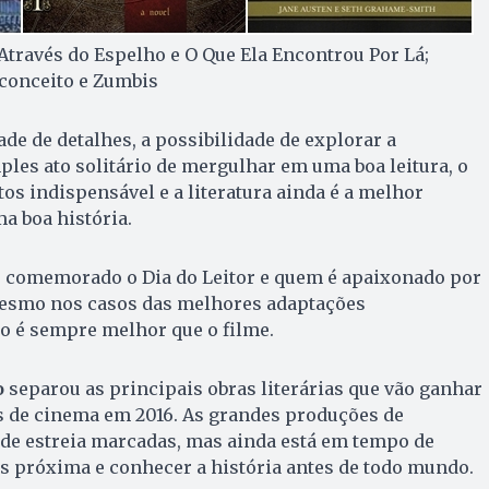
 Através do Espelho e O Que Ela Encontrou Por Lá;
econceito e Zumbis
de de detalhes, a possibilidade de explorar a
les ato solitário de mergulhar em uma boa leitura, o
tos indispensável e a literatura ainda é a melhor
a boa história.
) é comemorado o Dia do Leitor e quem é apaixonado por
mesmo nos casos das melhores adaptações
ro é sempre melhor que o filme.
o
separou as principais obras literárias que vão ganhar
s de cinema em 2016. As grandes produções de
 de estreia marcadas, mas ainda está em tempo de
ais próxima e conhecer a história antes de todo mundo.