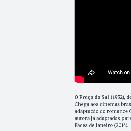
O Preço do Sal (1952), 
Chega aos cinemas brasil
adaptação do romance O 
autora já adaptadas par
Faces de Janeiro (2014).