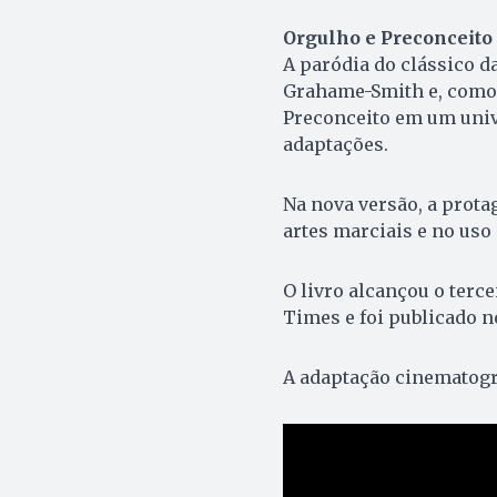
Orgulho e Preconceito
A paródia do clássico da
Grahame-Smith e, como o
Preconceito em um univ
adaptações.
Na nova versão, a prota
artes marciais e no uso
O livro alcançou o terc
Times e foi publicado no
A adaptação cinematográ