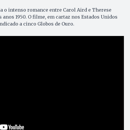
ta o intenso romance entre Carol Aird e Therese
s anos 1950. O filme, em cartaz nos Estados Unidos
indicado a cinco Globos de Ouro.