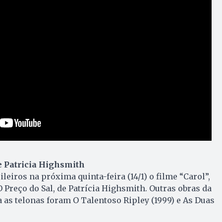
de Patricia Highsmith
eiros na próxima quinta-feira (14/1) o filme “Carol”,
Preço do Sal, de Patrícia Highsmith. Outras obras da
a as telonas foram O Talentoso Ripley (1999) e As Duas