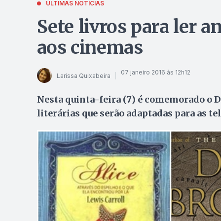
ÚLTIMAS NOTÍCIAS
Sete livros para ler 
aos cinemas
07 janeiro 2016 às 12h12
Larissa Quixabeira
Nesta quinta-feira (7) é comemorado o Di
literárias que serão adaptadas para as t