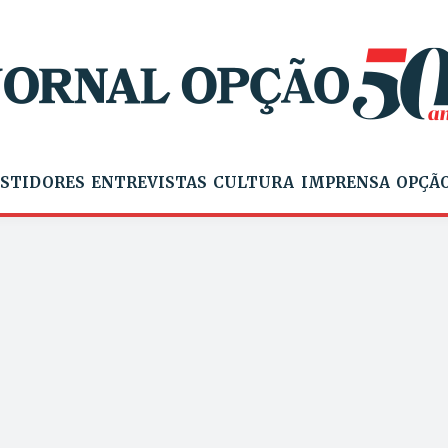
STIDORES
ENTREVISTAS
CULTURA
IMPRENSA
OPÇÃO