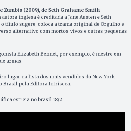
 e Zumbis (2009), de Seth Grahame Smith
 autora inglesa é creditada a Jane Austen e Seth
 título sugere, coloca a trama original de Orgulho e
erso alternativo com mortos-vivos e outras pequenas
gonista Elizabeth Bennet, por exemplo, é mestre em
 de armas.
eiro lugar na lista dos mais vendidos do New York
 Brasil pela Editora Intríseca.
fica estreia no brasil 18/2