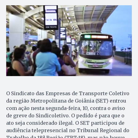
O Sindicato das Empresas de Transporte Coletivo
da região Metropolitana de Goiânia (SET) entrou
com ação nesta segunda-feira, 10, contra o aviso
de greve do Sindicoletivo. O pedido é para que o
ato seja considerado ilegal. O SET participou de
audiência telepresencial no Tribunal Regional do
Trabalho da 18ª Região (TRT-18), mas não houve