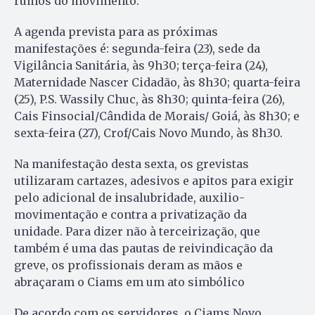
rumos do movimento.
A agenda prevista para as próximas
manifestações é: segunda-feira (23), sede da
Vigilância Sanitária, às 9h30; terça-feira (24),
Maternidade Nascer Cidadão, às 8h30; quarta-feira
(25), P.S. Wassily Chuc, às 8h30; quinta-feira (26),
Cais Finsocial/Cândida de Morais/ Goiá, às 8h30; e
sexta-feira (27), Crof/Cais Novo Mundo, às 8h30.
Na manifestação desta sexta, os grevistas
utilizaram cartazes, adesivos e apitos para exigir
pelo adicional de insalubridade, auxilio-
movimentação e contra a privatização da
unidade. Para dizer não à terceirização, que
também é uma das pautas de reivindicação da
greve, os profissionais deram as mãos e
abraçaram o Ciams em um ato simbólico
De acordo com os servidores, o Ciams Novo