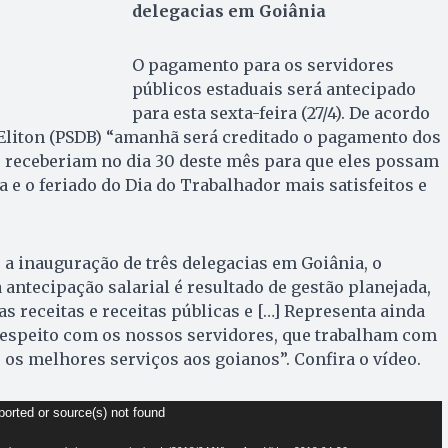
delegacias em Goiânia
O pagamento para os servidores
públicos estaduais será antecipado
para esta sexta-feira (27/4). De acordo
Eliton (PSDB) “amanhã será creditado o pagamento dos
e receberiam no dia 30 deste mês para que eles possam
 e o feriado do Dia do Trabalhador mais satisfeitos e
e a inauguração de três delegacias em Goiânia, o
 antecipação salarial é resultado de gestão planejada,
s receitas e receitas públicas e […] Representa ainda
speito com os nossos servidores, que trabalham com
 os melhores serviços aos goianos”. Confira o vídeo.
ported or source(s) not found