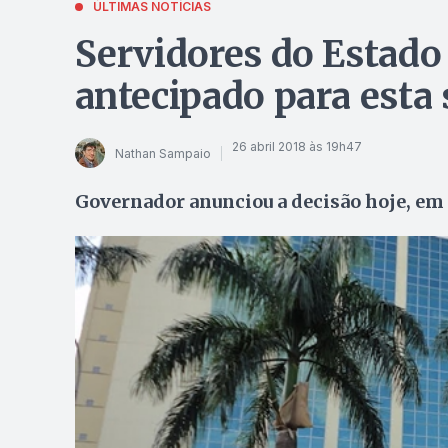
ÚLTIMAS NOTÍCIAS
Servidores do Estad
antecipado para esta 
26 abril 2018 às 19h47
Nathan Sampaio
Governador anunciou a decisão hoje, em 