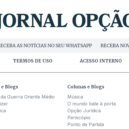
ECEBA AS NOTÍCIAS NO SEU WHATSAPP
RECEBA NOV
TERMOS DE USO
ACESSO INTERNO
 e Blogs
Colunas e Blogs
 da Guerra Oriente Médio
Música
izer
O mundo bate à porta
ica
Opção Jurídica
Periscópio
Ponto de Partida