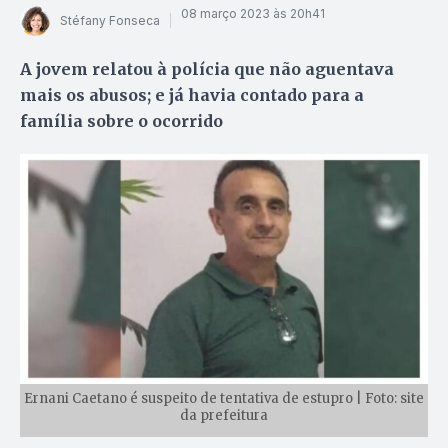
08 março 2023 às 20h41
Stéfany Fonseca
A jovem relatou à polícia que não aguentava
mais os abusos; e já havia contado para a
família sobre o ocorrido
Ernani Caetano é suspeito de tentativa de estupro | Foto: site
da prefeitura