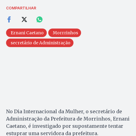
COMPARTILHAR
Ernani Caetano
Morrrinhos
secretário de Administração
No Dia Internacional da Mulher, o secretário de
Administração da Prefeitura de Morrinhos, Ernani
Caetano, é investigado por supostamente tentar
estuprar uma servidora da prefeitura.