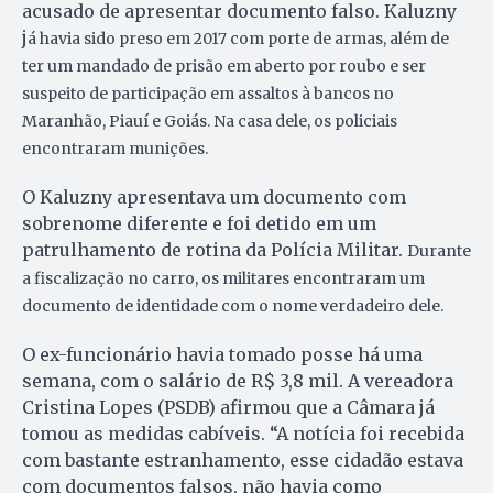
acusado de apresentar documento falso. Kaluzny
j
á havia sido preso em 2017 com porte de armas, além de
ter um mandado de prisão em aberto por roubo e ser
suspeito de participação em assaltos à bancos no
Maranhão, Piauí e Goiás. Na casa dele, os policiais
encontraram munições.
O Kaluzny apresentava um documento com
sobrenome diferente e foi detido em um
patrulhamento de rotina da Polícia Militar.
Durante
a fiscalização no carro, os militares encontraram um
documento de identidade com o nome verdadeiro dele.
O ex-funcionário havia tomado posse há uma
semana, com o salário de R$ 3,8 mil. A vereadora
Cristina Lopes (PSDB) afirmou que a Câmara já
tomou as medidas cabíveis. “A notícia foi recebida
com bastante estranhamento, esse cidadão estava
com documentos falsos, não havia como