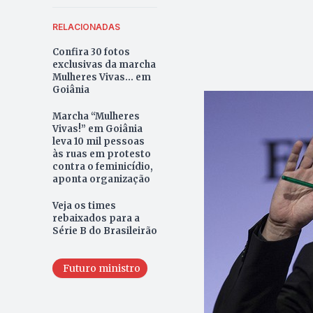
RELACIONADAS
Confira 30 fotos
exclusivas da marcha
Mulheres Vivas... em
Goiânia
Marcha “Mulheres
Vivas!” em Goiânia
leva 10 mil pessoas
às ruas em protesto
contra o feminicídio,
aponta organização
Veja os times
rebaixados para a
Série B do Brasileirão
Futuro ministro