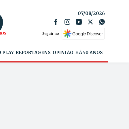
07/08/2026
Seguir no
 PLAY
REPORTAGENS
OPINIÃO
HÁ 50 ANOS