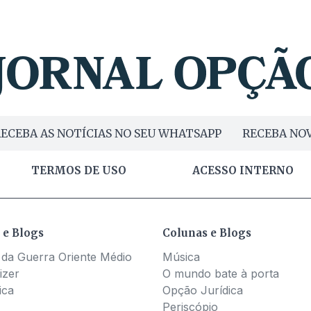
ECEBA AS NOTÍCIAS NO SEU WHATSAPP
RECEBA NOV
TERMOS DE USO
ACESSO INTERNO
 e Blogs
Colunas e Blogs
 da Guerra Oriente Médio
Música
izer
O mundo bate à porta
ica
Opção Jurídica
Periscópio