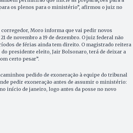
para os plenos para o ministério”, afirmou o juiz no
o corregedor, Moro informa que vai pedir novos
 21 de novembro a 19 de dezembro. O juiz federal não
íodos de férias ainda tem direito. O magistrado reitera
 do presidente eleito, Jair Bolsonaro, terá de deixar a
com certo pesar”.
ncaminhou pedido de exoneração à equipe do tribunal
nde pedir exoneração antes de assumir o ministério:
no início de janeiro, logo antes da posse no novo