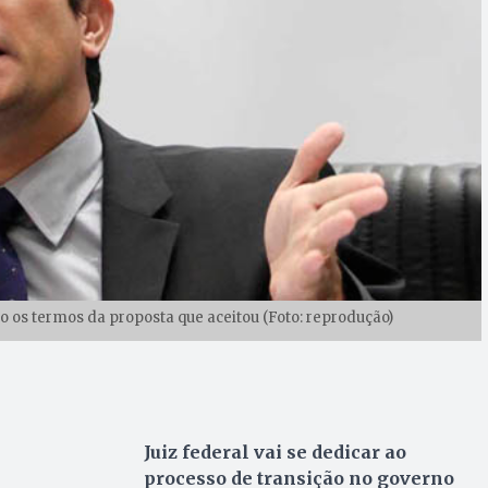
do os termos da proposta que aceitou (Foto: reprodução)
Juiz federal vai se dedicar ao
processo de transição no governo