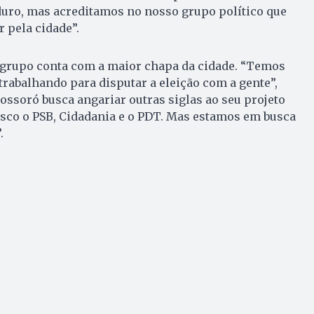
duro, mas acreditamos no nosso grupo político que
r pela cidade”.
u grupo conta com a maior chapa da cidade. “Temos
 trabalhando para disputar a eleição com a gente”,
ossoró busca angariar outras siglas ao seu projeto
osco o PSB, Cidadania e o PDT. Mas estamos em busca
.