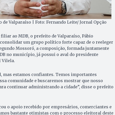
o de Valparaíso | Foto: Fernando Leite/ Jornal Opção
filiar ao MDB, o prefeito de Valparaíso, Pábio
consolidar um grupo político forte capaz de o reeleger
Segundo Mossoró, a composição, formada juntamente
B no município, já possui o aval do presidente
 Vilela.
il, mas estamos confiantes. Temos importantes
ossa comunidade e buscaremos mostrar que nosso
ra continuar administrando a cidade”, disse o prefeito
u o apoio recebido por empresários, comerciantes e
amos bastante otimistas com o processo eleitoral deste