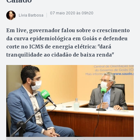
07 maio 2020 às 09h20
Lívia Barbosa
Em live, governador falou sobre o crescimento
da curva epidemiológica em Goiás e defendeu
corte no ICMS de energia elétrica: "dará
tranquilidade ao cidadão de baixa renda"