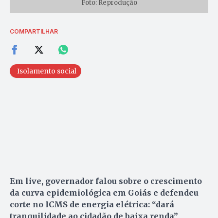
Foto: Reprodução
COMPARTILHAR
Isolamento social
Em live, governador falou sobre o crescimento
da curva epidemiológica em Goiás e defendeu
corte no ICMS de energia elétrica: “dará
tranquilidade ao cidadão de baixa renda”