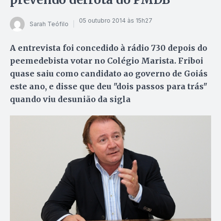
05 outubro 2014 às 15h27
Sarah Teófilo
A entrevista foi concedido à rádio 730 depois do
peemedebista votar no Colégio Marista. Friboi
quase saiu como candidato ao governo de Goiás
este ano, e disse que deu "dois passos para trás"
quando viu desunião da sigla