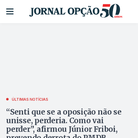
ÚLTIMAS NOTÍCIAS
“Senti que se a oposição não se
unisse, perderia. Como vai
perder”, afirmou Júnior Friboi,
prevendo derrota do PMDB