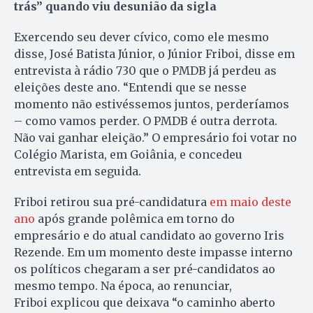
trás” quando viu desunião da sigla
Exercendo seu dever cívico, como ele mesmo
disse, José Batista Júnior, o Júnior Friboi, disse em
entrevista à rádio 730 que o PMDB já perdeu as
eleições deste ano. “Entendi que se nesse
momento não estivéssemos juntos, perderíamos
– como vamos perder. O PMDB é outra derrota.
Não vai ganhar eleição.” O empresário foi votar no
Colégio Marista, em Goiânia, e concedeu
entrevista em seguida.
Friboi retirou sua pré-candidatura
em maio deste
ano
após grande polêmica em torno do
empresário e do atual candidato ao governo Iris
Rezende. Em um momento deste impasse interno
os políticos chegaram a ser pré-candidatos ao
mesmo tempo. Na época, ao renunciar,
Friboi explicou que deixava “o caminho aberto