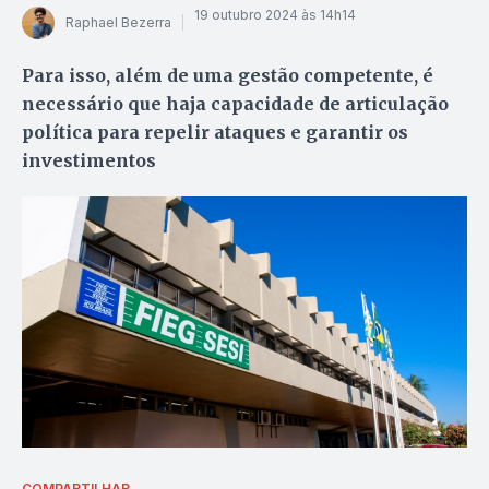
19 outubro 2024 às 14h14
Raphael Bezerra
Para isso, além de uma gestão competente, é
necessário que haja capacidade de articulação
política para repelir ataques e garantir os
investimentos
COMPARTILHAR