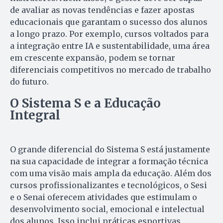
de avaliar as novas tendências e fazer apostas
educacionais que garantam o sucesso dos alunos
a longo prazo. Por exemplo, cursos voltados para
a integração entre IA e sustentabilidade, uma área
em crescente expansão, podem se tornar
diferenciais competitivos no mercado de trabalho
do futuro.
O Sistema S e a Educação
Integral
O grande diferencial do Sistema S está justamente
na sua capacidade de integrar a formação técnica
com uma visão mais ampla da educação. Além dos
cursos profissionalizantes e tecnológicos, o Sesi
e o Senai oferecem atividades que estimulam o
desenvolvimento social, emocional e intelectual
dos alunos. Isso inclui práticas esportivas,