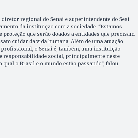
é diretor regional do Senai e superintendente do Sesi
jamento da instituição com a sociedade. “Estamos
e proteção que serão doados a entidades que precisam
sam cuidar da vida humana. Além de uma atuação
 profissional, o Senai é, também, uma instituição
e responsabilidade social, principalmente neste
o qual o Brasil e o mundo estão passando”, falou.