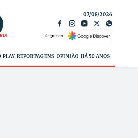
07/08/2026
Seguir no
 PLAY
REPORTAGENS
OPINIÃO
HÁ 50 ANOS