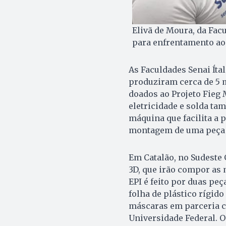
Elivã de Moura, da Facu
para enfrentamento ao 
As Faculdades Senai Íta
produziram cerca de 5 m
doados ao Projeto Fieg 
eletricidade e solda t
máquina que facilita a
montagem de uma peça
Em Catalão, no Sudeste
3D, que irão compor as 
EPI é feito por duas pe
folha de plástico rígid
máscaras em parceria co
Universidade Federal. O