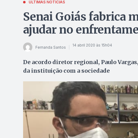
ÚLTIMAS NOTÍCIAS
Senai Goiás fabrica m
ajudar no enfrentame
14 abril 2020 às 15h04
Fernanda Santos
De acordo diretor regional, Paulo Varg
da instituição com a sociedade