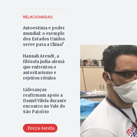
RELACIONADAS
Autoestima e poder
mundial: o exemplo
dos Estados Unidos
serve para a China?
Hannah Arendt, a
filósofa judia-alemã
que enfrentou o
autoritarismo e
rejeitou rótulos
Lideranças
reafirmam apoio a
Daniel Vilela durante
encontro no Vale do
São Patrício
Força-tarefa