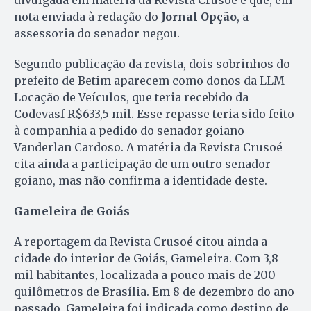
divulgada em matéria da Revista Crusoé e que, em
nota enviada à redação do
Jornal Opção
, a
assessoria do senador negou.
Segundo publicação da revista, dois sobrinhos do
prefeito de Betim aparecem como donos da LLM
Locação de Veículos, que teria recebido da
Codevasf R$633,5 mil. Esse repasse teria sido feito
à companhia a pedido do senador goiano
Vanderlan Cardoso. A matéria da Revista Crusoé
cita ainda a participação de um outro senador
goiano, mas não confirma a identidade deste.
Gameleira de Goiás
A reportagem da Revista Crusoé citou ainda a
cidade do interior de Goiás, Gameleira. Com 3,8
mil habitantes, localizada a pouco mais de 200
quilômetros de Brasília. Em 8 de dezembro do ano
passado, Gameleira foi indicada como destino de