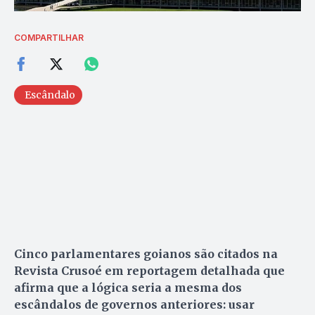
COMPARTILHAR
Escândalo
Cinco parlamentares goianos são citados na
Revista Crusoé em reportagem detalhada que
afirma que a lógica seria a mesma dos
escândalos de governos anteriores: usar