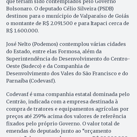
que teriam sido contemplados pelo Governo
Bolsonaro. O deputado Célio Silveira (PSDB)
destinou para o munícipio de Valparaíso de Goiás
o montante de R$ 2.091.500 e para Itapaci cerca de
R$ 1.600.000.
José Nelto (Podemos) contemplou várias cidades
do Estado, entre elas Formosa, além da
Superintendência do Desenvolvimento do Centro-
Oeste (Sudeco) e da Companhia de
Desenvolvimento dos Vales do São Francisco e do
Parnaíba (Codevasf).
Codevasf é uma companhia estatal dominada pelo
Centrão, indicada com a empresa destinada à
compra de tratores e equipamentos agrícolas por
preços até 259% acima dos valores de referência
fixados pelo próprio Governo. O valor total de
emendas do deputado junto ao “orçamento