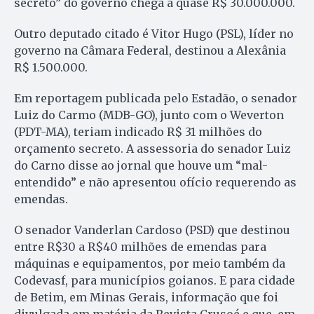
secreto” do governo chega a quase R$ 30.000.000.
Outro deputado citado é Vitor Hugo (PSL), líder no
governo na Câmara Federal, destinou a Alexânia
R$ 1.500.000.
Em reportagem publicada pelo Estadão, o senador
Luiz do Carmo (MDB-GO), junto com o Weverton
(PDT-MA), teriam indicado R$ 31 milhões do
orçamento secreto. A assessoria do senador Luiz
do Carno disse ao jornal que houve um “mal-
entendido” e não apresentou ofício requerendo as
emendas.
O senador Vanderlan Cardoso (PSD) que destinou
entre R$30 a R$40 milhões de emendas para
máquinas e equipamentos, por meio também da
Codevasf, para municípios goianos. E para cidade
de Betim, em Minas Gerais, informação que foi