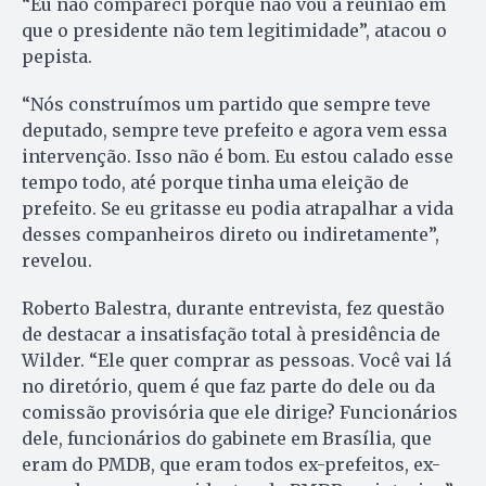
“Eu não compareci porque não vou a reunião em
que o presidente não tem legitimidade”, atacou o
pepista.
“Nós construímos um partido que sempre teve
deputado, sempre teve prefeito e agora vem essa
intervenção. Isso não é bom. Eu estou calado esse
tempo todo, até porque tinha uma eleição de
prefeito. Se eu gritasse eu podia atrapalhar a vida
desses companheiros direto ou indiretamente”,
revelou.
Roberto Balestra, durante entrevista, fez questão
de destacar a insatisfação total à presidência de
Wilder. “Ele quer comprar as pessoas. Você vai lá
no diretório, quem é que faz parte do dele ou da
comissão provisória que ele dirige? Funcionários
dele, funcionários do gabinete em Brasília, que
eram do PMDB, que eram todos ex-prefeitos, ex-