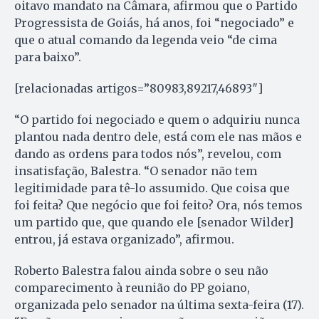
oitavo mandato na Câmara, afirmou que o Partido
Progressista de Goiás, há anos, foi “negociado” e
que o atual comando da legenda veio “de cima
para baixo”.
[relacionadas artigos=”80983,89217,46893″]
“O partido foi negociado e quem o adquiriu nunca
plantou nada dentro dele, está com ele nas mãos e
dando as ordens para todos nós”, revelou, com
insatisfação, Balestra. “O senador não tem
legitimidade para tê-lo assumido. Que coisa que
foi feita? Que negócio que foi feito? Ora, nós temos
um partido que, que quando ele [senador Wilder]
entrou, já estava organizado”, afirmou.
Roberto Balestra falou ainda sobre o seu não
comparecimento à reunião do PP goiano,
organizada pelo senador na última sexta-feira (17).