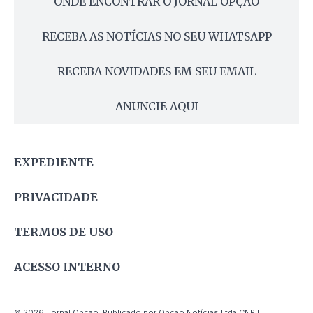
ONDE ENCONTRAR O JORNAL OPÇÃO
RECEBA AS NOTÍCIAS NO SEU WHATSAPP
RECEBA NOVIDADES EM SEU EMAIL
ANUNCIE AQUI
EXPEDIENTE
PRIVACIDADE
TERMOS DE USO
ACESSO INTERNO
© 2026 Jornal Opção. Publicado por Opção Notícias Ltda CNPJ