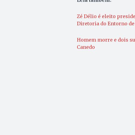
Zé Délio é eleito presi
Diretoria do Entorno de
Homem morre e dois sus
Canedo