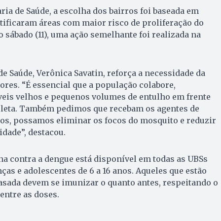
ria de Saúde, a escolha dos bairros foi baseada em
tificaram áreas com maior risco de proliferação do
o sábado (11), uma ação semelhante foi realizada na
de Saúde, Verônica Savatin, reforça a necessidade da
res. “É essencial que a população colabore,
eis velhos e pequenos volumes de entulho em frente
coleta. Também pedimos que recebam os agentes de
tos, possamos eliminar os focos do mosquito e reduzir
idade”, destacou.
na contra a dengue está disponível em todas as UBSs
ças e adolescentes de 6 a 16 anos. Aqueles que estão
asada devem se imunizar o quanto antes, respeitando o
entre as doses.