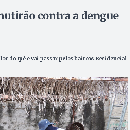
utirão contra a dengue
or do Ipê e vai passar pelos bairros Residencial