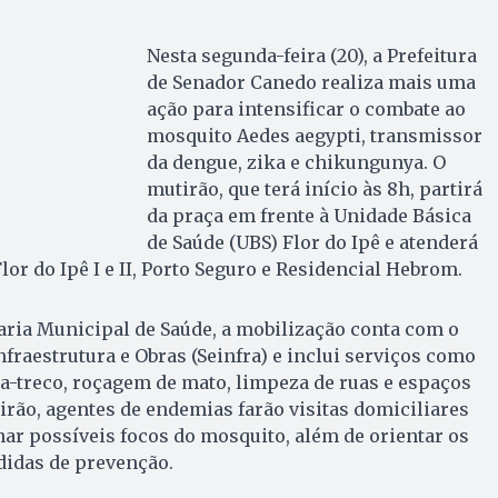
Nesta segunda-feira (20), a Prefeitura
de Senador Canedo realiza mais uma
ação para intensificar o combate ao
mosquito Aedes aegypti, transmissor
da dengue, zika e chikungunya. O
mutirão, que terá início às 8h, partirá
da praça em frente à Unidade Básica
de Saúde (UBS) Flor do Ipê e atenderá
lor do Ipê I e II, Porto Seguro e Residencial Hebrom.
aria Municipal de Saúde, a mobilização conta com o
nfraestrutura e Obras (Seinfra) e inclui serviços como
a-treco, roçagem de mato, limpeza de ruas e espaços
irão, agentes de endemias farão visitas domiciliares
inar possíveis focos do mosquito, além de orientar os
idas de prevenção.