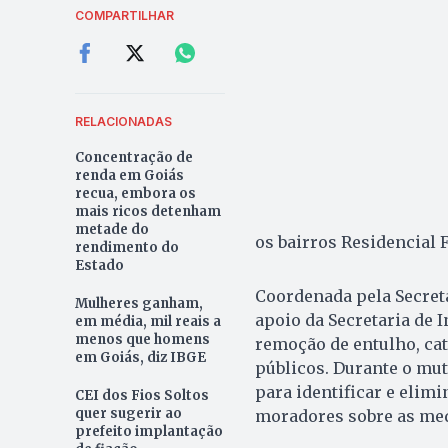
COMPARTILHAR
RELACIONADAS
Concentração de
renda em Goiás
recua, embora os
mais ricos detenham
metade do
os bairros Residencial F
rendimento do
Estado
Coordenada pela Secret
Mulheres ganham,
apoio da Secretaria de I
em média, mil reais a
menos que homens
remoção de entulho, cat
em Goiás, diz IBGE
públicos. Durante o mut
para identificar e elim
CEI dos Fios Soltos
quer sugerir ao
moradores sobre as med
prefeito implantação