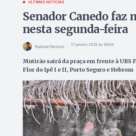
ÚLTIMAS NOTÍCIAS
Senador Canedo faz m
nesta segunda-feira
17 janeiro 2025 às 15h56
Raphael Bezerra
Mutirão sairá da praça em frente à UBS Fl
Flor do Ipê I e II, Porto Seguro e Hebrom