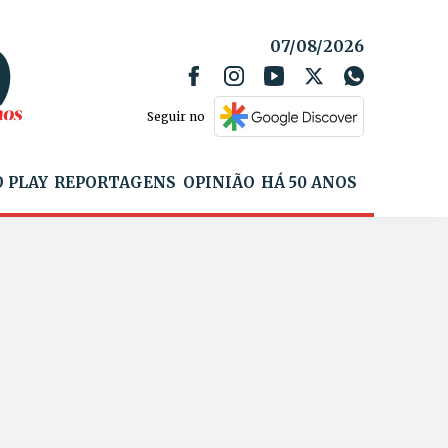
07/08/2026
Seguir no
 PLAY
REPORTAGENS
OPINIÃO
HÁ 50 ANOS