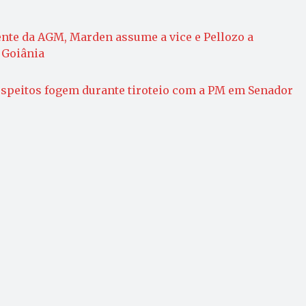
dente da AGM, Marden assume a vice e Pellozo a
 Goiânia
peitos fogem durante tiroteio com a PM em Senador