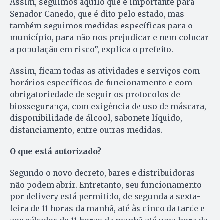
Assim, seguimos aquilo que é importante para
Senador Canedo, que é dito pelo estado, mas
também seguimos medidas específicas para o
município, para não nos prejudicar e nem colocar
a população em risco”, explica o prefeito.
Assim, ficam todas as atividades e serviços com
horários específicos de funcionamento e com
obrigatoriedade de seguir os protocolos de
biossegurança, com exigência de uso de máscara,
disponibilidade de álcool, sabonete líquido,
distanciamento, entre outras medidas.
O que está autorizado?
Segundo o novo decreto, bares e distribuidoras
não podem abrir. Entretanto, seu funcionamento
por delivery está permitido, de segunda a sexta-
feira de 11 horas da manhã, até às cinco da tarde e
aos sábados de 11 horas da manhã até uma hora da