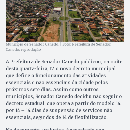
Município de Senador Canedo. | Foto: Prefeitura de Senador
Canedo/reprodução
A Prefeitura de Senador Canedo publicou, na noite
desta quarta-feira, 17, o novo decreto municipal
que define o funcionamento das atividades
essenciais e não essenciais da cidade pelos
próximos sete dias. Assim como outros
municípios, Senador Canedo decidiu não seguir o
decreto estadual, que opera a partir do modelo 14
por 14 – 14 dias de suspensão de serviços não
essenciais, seguidos de 14 de flexibilização.
No documento, inclusive, é ressaltado que,