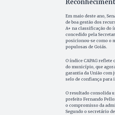
Reconheciment
Em maio deste ano, Sen
de boa gestão dos recur
A+ na classificação do
concedido pela Secretar
posicionou-se como o m
populosas de Goiás.
O índice CAPAG reflete o
do município, que agor
garantia da União com 
selo de confiança para 
O resultado consolida u
prefeito Fernando Pello
o compromisso da admini
Segundo o secretário de