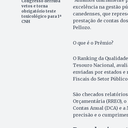
Congresso derruba
vetos e torna
excelência na gestão pú
obrigatório teste
canedenses, que represe
toxicológico para 1ª
prestação de contas dos
CNH
Pellozo.
O que é o Prêmio?
O Ranking da Qualidade 
Tesouro Nacional, avali
enviadas por estados e
Fiscais do Setor Público 
São checados relatório
Orçamentária (RREO), o 
Contas Anual (DCA) e a 
precisão e o cumprimen