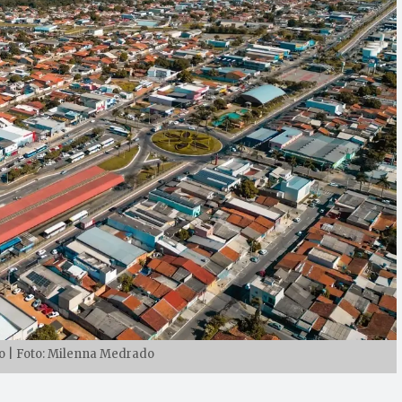
 | Foto: Milenna Medrado