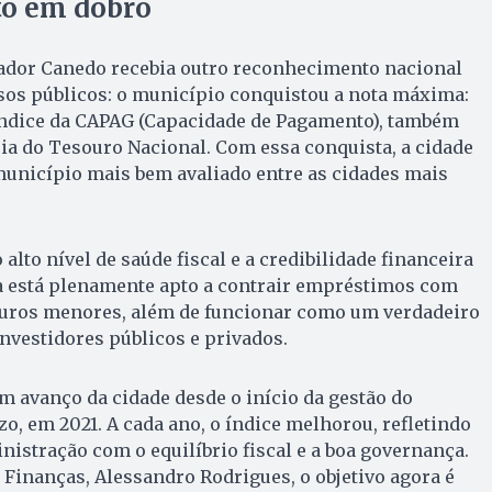
o em dobro
ador Canedo recebia outro reconhecimento nacional
sos públicos: o município conquistou a nota máxima:
 índice da CAPAG (Capacidade de Pagamento), também
ia do Tesouro Nacional. Com essa conquista, a cidade
unicípio mais bem avaliado entre as cidades mais
 alto nível de saúde fiscal e a credibilidade financeira
a está plenamente apto a contrair empréstimos com
juros menores, além de funcionar como um verdadeiro
investidores públicos e privados.
m avanço da cidade desde o início da gestão do
zo, em 2021. A cada ano, o índice melhorou, refletindo
stração com o equilíbrio fiscal e a boa governança.
 Finanças, Alessandro Rodrigues, o objetivo agora é