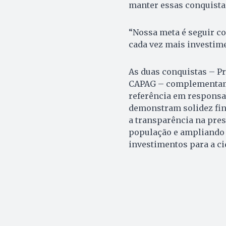
manter essas conquista
“Nossa meta é seguir com
cada vez mais investim
As duas conquistas – Pr
CAPAG – complementam-
referência em responsab
demonstram solidez fin
a transparência na pres
população e ampliando 
investimentos para a ci