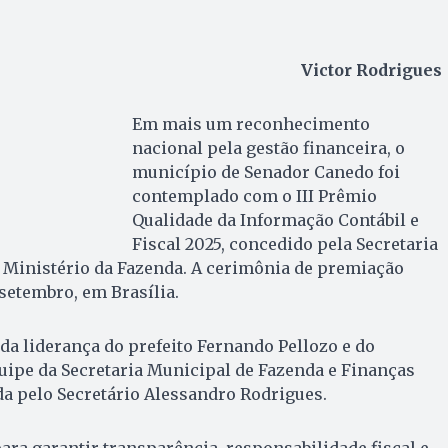
Victor Rodrigues
Em mais um reconhecimento
nacional pela gestão financeira, o
município de Senador Canedo foi
contemplado com o III Prêmio
Qualidade da Informação Contábil e
Fiscal 2025, concedido pela Secretaria
 Ministério da Fazenda. A cerimônia de premiação
 setembro, em Brasília.
 da liderança do prefeito Fernando Pellozo e do
uipe da Secretaria Municipal de Fazenda e Finanças
ada pelo Secretário Alessandro Rodrigues.
ra garantir transparência, responsabilidade fiscal e