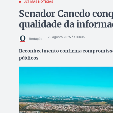
ÚLTIMAS NOTÍCIAS
Senador Canedo conq
qualidade da informa
29 agosto 2025 às 16h35
Redação
Reconhecimento confirma compromisso c
públicos