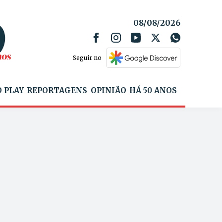
08/08/2026
Seguir no
 PLAY
REPORTAGENS
OPINIÃO
HÁ 50 ANOS