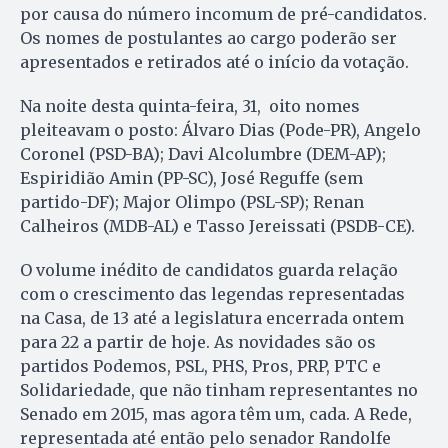
por causa do número incomum de pré-candidatos.
Os nomes de postulantes ao cargo poderão ser
apresentados e retirados até o início da votação.
Na noite desta quinta-feira, 31, oito nomes
pleiteavam o posto: Álvaro Dias (Pode-PR), Angelo
Coronel (PSD-BA); Davi Alcolumbre (DEM-AP);
Espiridião Amin (PP-SC), José Reguffe (sem
partido-DF); Major Olimpo (PSL-SP); Renan
Calheiros (MDB-AL) e Tasso Jereissati (PSDB-CE).
O volume inédito de candidatos guarda relação
com o crescimento das legendas representadas
na Casa, de 13 até a legislatura encerrada ontem
para 22 a partir de hoje. As novidades são os
partidos Podemos, PSL, PHS, Pros, PRP, PTC e
Solidariedade, que não tinham representantes no
Senado em 2015, mas agora têm um, cada. A Rede,
representada até então pelo senador Randolfe