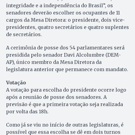
integridade e a independência do Brasil”, os
senadores deverão escolher os ocupantes de 11
cargos da Mesa Diretora: o presidente, dois vice-
presidentes, quatro secretários e quatro suplentes
de secretários.
A cerimônia de posse dos 54 parlamentares será
presidida pelo senador Davi Alcolumbre (DEM-
AP), único membro da Mesa Diretora da
legislatura anterior que permanece com mandato.
Votação
A votação para escolha do presidente ocorre logo
após a reunião de posse dos senadores. A
previsão é que a primeira votação seja realizada
por volta das 18h.
Como já se viu no início de outras legislaturas, é
possível que essa escolha se dê em dois turnos