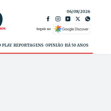
06/08/2026
Seguir no
 PLAY
REPORTAGENS
OPINIÃO
HÁ 50 ANOS