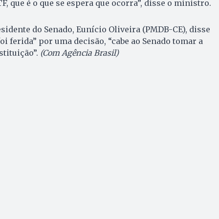
, que é o que se espera que ocorra”, disse o ministro.
residente do Senado, Eunício Oliveira (PMDB-CE), disse
foi ferida” por uma decisão, “cabe ao Senado tomar a
tituição”.
(Com Agência Brasil)