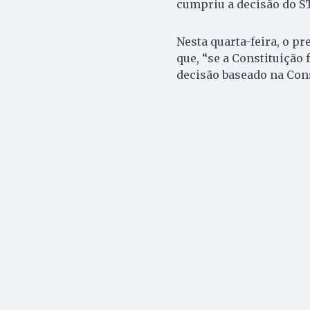
cumpriu a decisão do STF
Nesta quarta-feira, o p
que, “se a Constituição 
decisão baseado na Cons