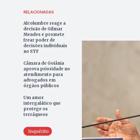
RELACIONADAS
Alcolumbre reage a
decisão de Gilmar
Mendes e promete
frear poder de
decisões individuais
no STF
Câmara de Goiânia
aprova prioridade no
atendimento para
advogados em
órgãos públicos
Um amor
intergalático que
protege os
terráqueos
Inquérito