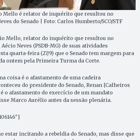
 Mello é relator de inquérito que resultou no
Neves do Senado | Foto: Carlos Humberto/SCO/STF
o Mello, relator do inquérito que resultou no
 Aécio Neves (PSDB-MG) de suas atividades
sta quarta-feira (27/9) que o Senado tem margem para
ada ontem pela Primeira Turma da Corte.
ma coisa é o afastamento de uma cadeira
conteceu do presidente do Senado, Renan [Calheiros
 é o afastamento do exercício de um mandato
isse Marco Aurélio antes da sessão plenária.
106146″]
o estar incitando a rebeldia do Senado, mas disse que