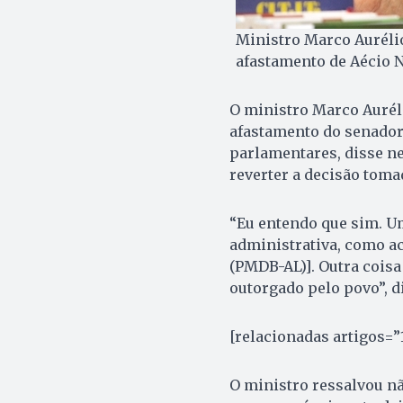
Ministro Marco Aurélio
afastamento de Aécio 
O ministro Marco Auréli
afastamento do senador
parlamentares, disse ne
reverter a decisão tom
“Eu entendo que sim. U
administrativa, como a
(PMDB-AL)]. Outra coisa
outorgado pelo povo”, d
[relacionadas artigos=”
O ministro ressalvou nã