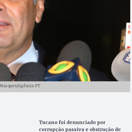
a Marques/Agência PT
Tucano foi denunciado por
corrupção passiva e obstrução de