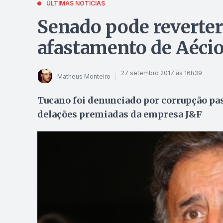
ÚLTIMAS NOTÍCIAS
Senado pode reverter
afastamento de Aécio
27 setembro 2017 às 16h39
Matheus Monteiro
Tucano foi denunciado por corrupção pass
delações premiadas da empresa J&F