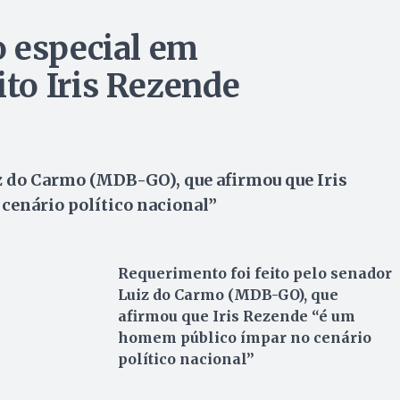
 especial em
to Iris Rezende
z do Carmo (MDB-GO), que afirmou que Iris
enário político nacional”
Requerimento foi feito pelo senador
Luiz do Carmo (MDB-GO), que
afirmou que Iris Rezende “é um
homem público ímpar no cenário
político nacional”