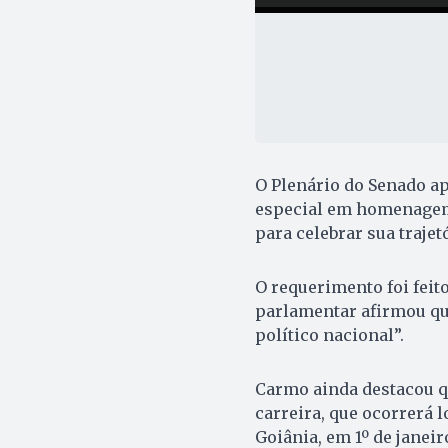
O Plenário do Senado apr
especial em homenagem 
para celebrar sua trajet
O requerimento foi feit
parlamentar afirmou qu
político nacional”.
Carmo ainda destacou q
carreira, que ocorrerá 
Goiânia, em 1º de janeir