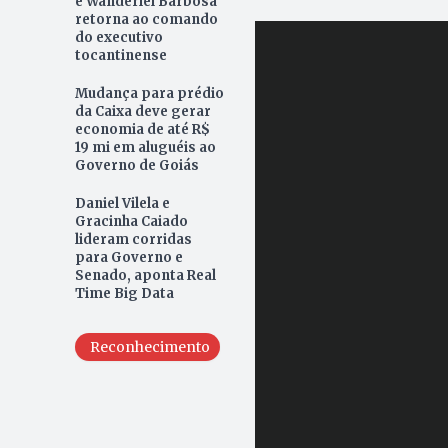
e Wanderlei Barbosa
retorna ao comando
do executivo
tocantinense
Mudança para prédio
da Caixa deve gerar
economia de até R$
19 mi em aluguéis ao
Governo de Goiás
Daniel Vilela e
Gracinha Caiado
lideram corridas
para Governo e
Senado, aponta Real
Time Big Data
Reconhecimento