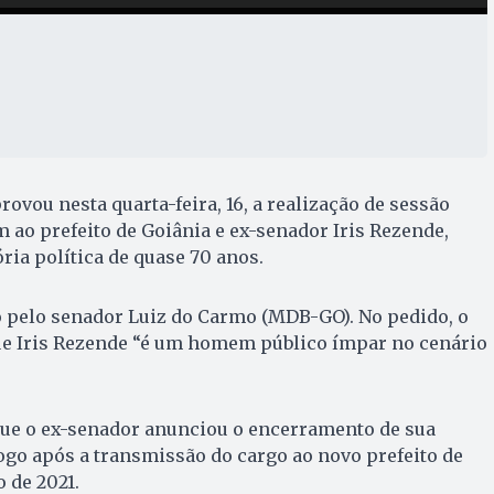
ovou nesta quarta-feira, 16, a realização de sessão
ao prefeito de Goiânia e ex-senador Iris Rezende,
ória política de quase 70 anos.
o pelo senador Luiz do Carmo (MDB-GO). No pedido, o
e Iris Rezende “é um homem público ímpar no cenário
ue o ex-senador anunciou o encerramento de sua
logo após a transmissão do cargo ao novo prefeito de
o de 2021.