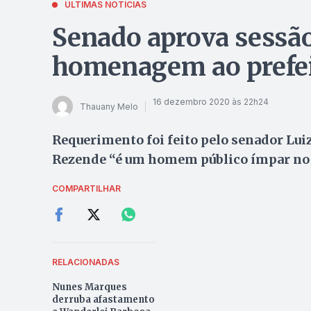
ÚLTIMAS NOTÍCIAS
Senado aprova sessão
homenagem ao prefei
16 dezembro 2020 às 22h24
Thauany Melo
Requerimento foi feito pelo senador Lui
Rezende “é um homem público ímpar no c
COMPARTILHAR
RELACIONADAS
Nunes Marques
derruba afastamento