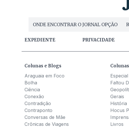
ONDE ENCONTRAR O JORNAL OPÇÃO
R
EXPEDIENTE
PRIVACIDADE
Colunas e Blogs
Colunas
Araguaia em Foco
Especial
Bolha
Faltou D
Ciência
Geopolít
Conexão
Gerais
Contradição
História
Contraponto
Hocus 
Conversas de Mãe
Imprens
Crônicas de Viagens
Livros