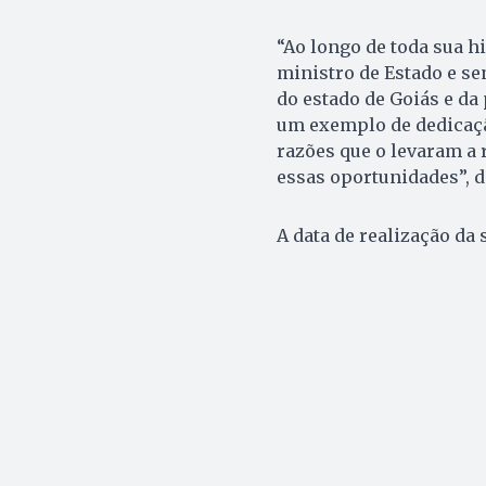
“Ao longo de toda sua h
ministro de Estado e s
do estado de Goiás e da 
um exemplo de dedicaçã
razões que o levaram a
essas oportunidades”, d
A data de realização da 