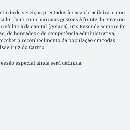
istória de serviços prestados à nação brasileira, como
enador, bem como em suas gestões à frente do governo
prefeitura da capital [goiana], Iris Rezende sempre foi
o, de honradez e de competência administrativa,
 receber o reconhecimento da população em todas
isse Luiz do Carmo.
sessão especial ainda será definida.