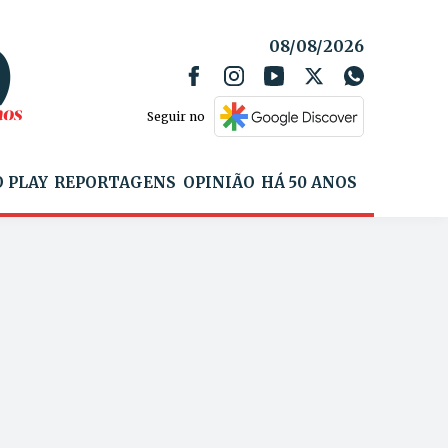
08/08/2026
Seguir no
 PLAY
REPORTAGENS
OPINIÃO
HÁ 50 ANOS