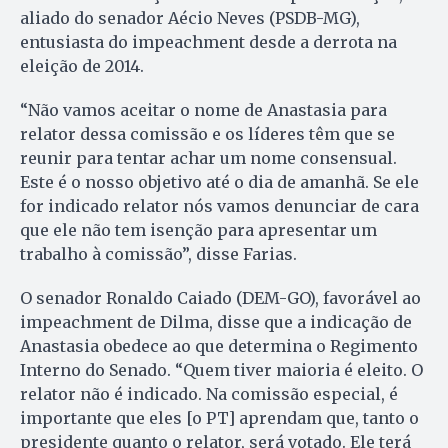
aliado do senador Aécio Neves (PSDB-MG),
entusiasta do impeachment desde a derrota na
eleição de 2014.
“Não vamos aceitar o nome de Anastasia para
relator dessa comissão e os líderes têm que se
reunir para tentar achar um nome consensual.
Este é o nosso objetivo até o dia de amanhã. Se ele
for indicado relator nós vamos denunciar de cara
que ele não tem isenção para apresentar um
trabalho à comissão”, disse Farias.
O senador Ronaldo Caiado (DEM-GO), favorável ao
impeachment de Dilma, disse que a indicação de
Anastasia obedece ao que determina o Regimento
Interno do Senado. “Quem tiver maioria é eleito. O
relator não é indicado. Na comissão especial, é
importante que eles [o PT] aprendam que, tanto o
presidente quanto o relator, será votado. Ele terá