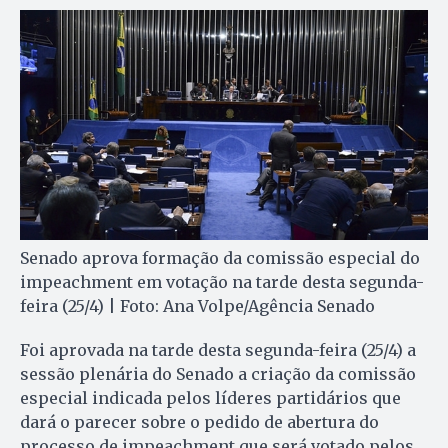
Senado aprova formação da comissão especial do
impeachment em votação na tarde desta segunda-
feira (25/4) | Foto: Ana Volpe/Agência Senado
Foi aprovada na tarde desta segunda-feira (25/4) a
sessão plenária do Senado a criação da comissão
especial indicada pelos líderes partidários que
dará o parecer sobre o pedido de abertura do
processo de impeachment que será votado pelos