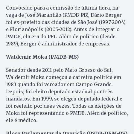
Convocado para a comissão de última hora, na
vaga de José Maranhão (PMDB-PB), Dário Berger
foi ex-prefeito das cidades de São José (1997-2004)
e Florianópolis (2005-2012). Antes de integrar o
PMDB, ela era do PFL. Além de político (desde
1989), Berger é administrador de empresas.
Waldemir Moka (PMDB-MS)
Senador desde 2011 pelo Mato Grosso do Sul,
Waldemir Moka começou a carreira política em
1983 quando foi vereador em Campo Grande.
Depois, foi eleito deputado estadual por três
mandatos. Em 1999, se elegeu deputado federal e
foi reeleito por duas vezes. Todas as eleições de
Moka foi representando o PMDB. Além de político,
ele é médico.
Bloco Parlamentar da Oposição (PSDB-DEM-PV)