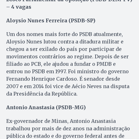
– 4 vagas
Aloysio Nunes Ferreira (PSDB-SP)
Um dos nomes mais forte do PSDB atualmente,
Aloysio Nunes lutou contra a ditadura militar e
chegou a ser exilado do país por participar de
movimentos contrários ao regime. Depois de ser
filiado ao PCB, ele ajudou a fundar o PMDB e
entrou no PSDB em 1997. Foi ministro do governo
Fernando Henrique Cardoso. É senador desde
2007 e em 2014 foi vice de Aécio Neves na disputa
da Presidência da República.
Antonio Anastasia (PSDB-MG)
Ex-governador de Minas, Antonio Anastasia
trabalhou por mais de dez anos na administração
pública do estado e do governo federal antes de