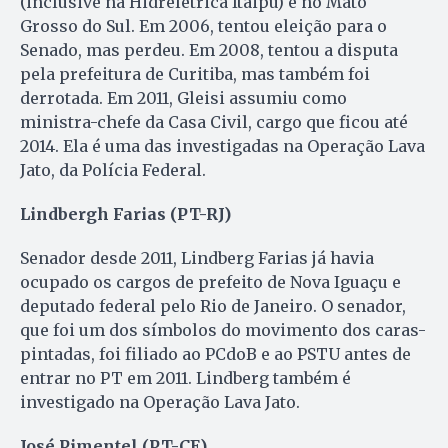
(inclusive na Hidrelétrica Itaipu) e no Mato
Grosso do Sul. Em 2006, tentou eleição para o
Senado, mas perdeu. Em 2008, tentou a disputa
pela prefeitura de Curitiba, mas também foi
derrotada. Em 2011, Gleisi assumiu como
ministra-chefe da Casa Civil, cargo que ficou até
2014. Ela é uma das investigadas na Operação Lava
Jato, da Polícia Federal.
Lindbergh Farias (PT-RJ)
Senador desde 2011, Lindberg Farias já havia
ocupado os cargos de prefeito de Nova Iguaçu e
deputado federal pelo Rio de Janeiro. O senador,
que foi um dos símbolos do movimento dos caras-
pintadas, foi filiado ao PCdoB e ao PSTU antes de
entrar no PT em 2011. Lindberg também é
investigado na Operação Lava Jato.
José Pimentel (PT-CE)