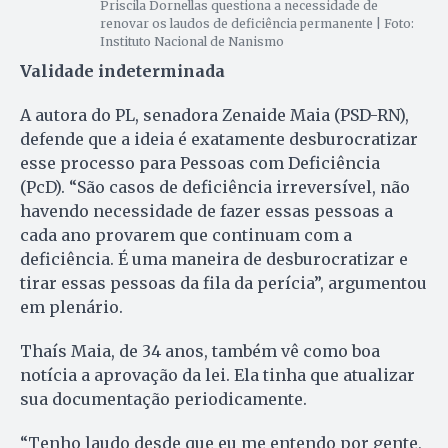
Priscila Dornellas questiona a necessidade de
renovar os laudos de deficiência permanente | Foto:
Instituto Nacional de Nanismo
Validade indeterminada
A autora do PL, senadora Zenaide Maia (PSD-RN),
defende que a ideia é exatamente desburocratizar
esse processo para Pessoas com Deficiência
(PcD). “São casos de deficiência irreversível, não
havendo necessidade de fazer essas pessoas a
cada ano provarem que continuam com a
deficiência. É uma maneira de desburocratizar e
tirar essas pessoas da fila da perícia”, argumentou
em plenário.
Thaís Maia, de 34 anos, também vê como boa
notícia a aprovação da lei. Ela tinha que atualizar
sua documentação periodicamente.
“Tenho laudo desde que eu me entendo por gente,