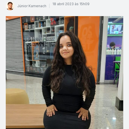
18 abril 2023 às 15h09
Júnior Kamenach