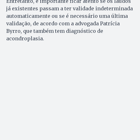
Entretanto, é importante ficar atento se os laudos
já existentes passam a ter validade indeterminada
automaticamente ou se é necessário uma última
validação, de acordo com a advogada Patrícia
Byrro, que também tem diagnóstico de
acondroplasia.