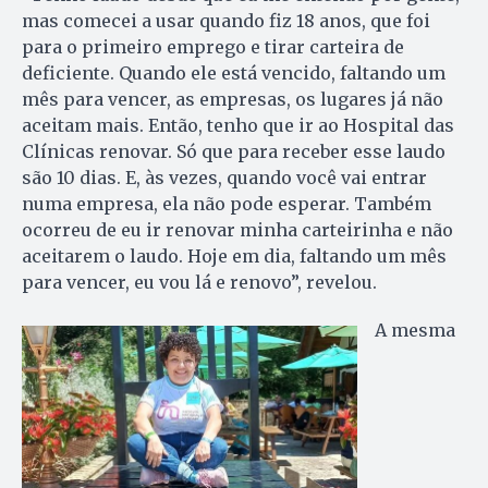
mas comecei a usar quando fiz 18 anos, que foi
para o primeiro emprego e tirar carteira de
deficiente. Quando ele está vencido, faltando um
mês para vencer, as empresas, os lugares já não
aceitam mais. Então, tenho que ir ao Hospital das
Clínicas renovar. Só que para receber esse laudo
são 10 dias. E, às vezes, quando você vai entrar
numa empresa, ela não pode esperar. Também
ocorreu de eu ir renovar minha carteirinha e não
aceitarem o laudo. Hoje em dia, faltando um mês
para vencer, eu vou lá e renovo”, revelou.
A mesma