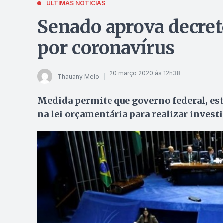
ÚLTIMAS NOTÍCIAS
Senado aprova decret
por coronavírus
20 março 2020 às 12h38
Thauany Melo
Medida permite que governo federal, es
na lei orçamentária para realizar inves