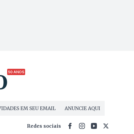
50 ANOS
IDADES EM SEU EMAIL
ANUNCIE AQUI
Redes sociais