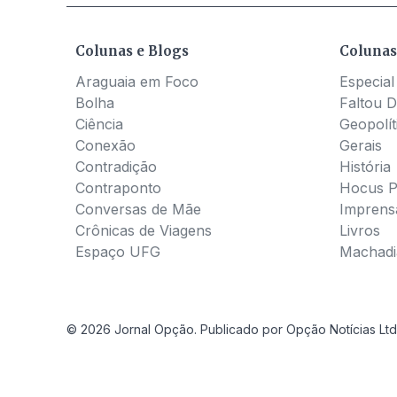
Colunas e Blogs
Colunas
Araguaia em Foco
Especial
Bolha
Faltou D
Ciência
Geopolít
Conexão
Gerais
Contradição
História
Contraponto
Hocus 
Conversas de Mãe
Imprens
Crônicas de Viagens
Livros
Espaço UFG
Machadia
© 2026 Jornal Opção. Publicado por Opção Notícias Ltd