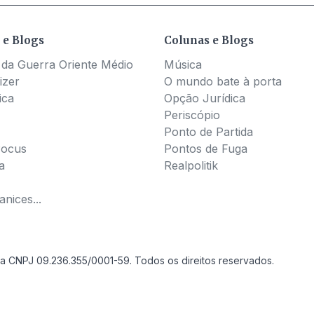
 e Blogs
Colunas e Blogs
 da Guerra Oriente Médio
Música
izer
O mundo bate à porta
ica
Opção Jurídica
Periscópio
Ponto de Partida
Pocus
Pontos de Fuga
a
Realpolitik
nices...
a CNPJ 09.236.355/0001-59. Todos os direitos reservados.