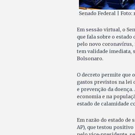
Senado Federal | Foto:
Em sessão virtual, o Se
que fala sobre o estado
pelo novo coronavírus, 
tem validade imediata, 
Bolsonaro.
O decreto permite que o
gastos previstos na lei
e prevenção da doença. 
economia e na população
estado de calamidade co
Em razão do estado de 
AP), que testou positiv
pelo vice-presidente, s