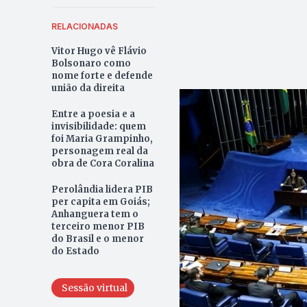
RELACIONADAS
Vitor Hugo vê Flávio
Bolsonaro como
nome forte e defende
união da direita
Entre a poesia e a
invisibilidade: quem
foi Maria Grampinho,
personagem real da
obra de Cora Coralina
Perolândia lidera PIB
per capita em Goiás;
Anhanguera tem o
terceiro menor PIB
do Brasil e o menor
do Estado
Sessão virtual