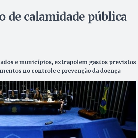
o de calamidade pública
tados e municípios, extrapolem gastos previstos
timentos no controle e prevenção da doença