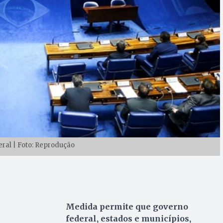
ral | Foto: Reprodução
Medida permite que governo
federal, estados e municípios,