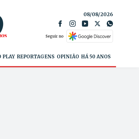
08/08/2026
Seguir no
 PLAY
REPORTAGENS
OPINIÃO
HÁ 50 ANOS