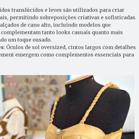
idos translúcidos e leves são utilizados para criar
ais, permitindo sobreposições criativas e sofisticadas.
Calçados de cano alto, incluindo modelos que
, complementam tanto looks casuais quanto mais
ndo um toque ousado.
es
: Óculos de sol oversized, cintos largos com detalhes
atement emergem como complementos essenciais para