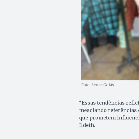
Foto: Senac Goiás
“Essas tendências refl
mesclando referências
que prometem influenci
Ildeth.