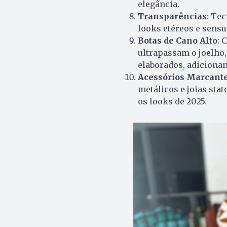
elegância.
Transparências
: Tec
looks etéreos e sensu
Botas de Cano Alto
: 
ultrapassam o joelho
elaborados, adiciona
Acessórios Marcant
metálicos e joias st
os looks de 2025.