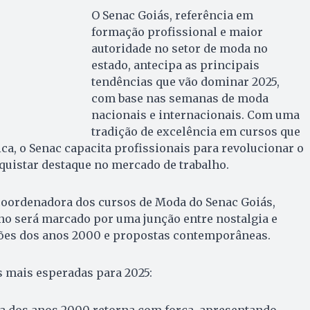
O Senac Goiás, referência em
formação profissional e maior
autoridade no setor de moda no
estado, antecipa as principais
tendências que vão dominar 2025,
com base nas semanas de moda
nacionais e internacionais. Com uma
tradição de excelência em cursos que
ca, o Senac capacita profissionais para revolucionar o
quistar destaque no mercado de trabalho.
 coordenadora dos cursos de Moda do Senac Goiás,
no será marcado por uma junção entre nostalgia e
ões dos anos 2000 e propostas contemporâneas.
s mais esperadas para 2025:
a dos anos 2000 retorna com força, apresentando