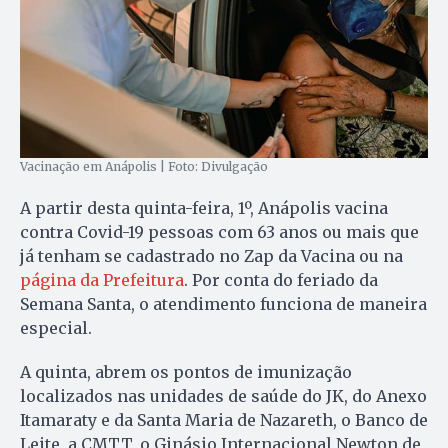
Vacinação em Anápolis | Foto: Divulgação
A partir desta quinta-feira, 1º, Anápolis vacina
contra Covid-19 pessoas com 63 anos ou mais que
já tenham se cadastrado no Zap da Vacina ou na
página da Prefeitura
. Por conta do feriado da
Semana Santa, o atendimento funciona de maneira
especial.
A quinta, abrem os pontos de imunização
localizados nas unidades de saúde do JK, do Anexo
Itamaraty e da Santa Maria de Nazareth, o Banco de
Leite, a CMTT, o Ginásio Internacional Newton de