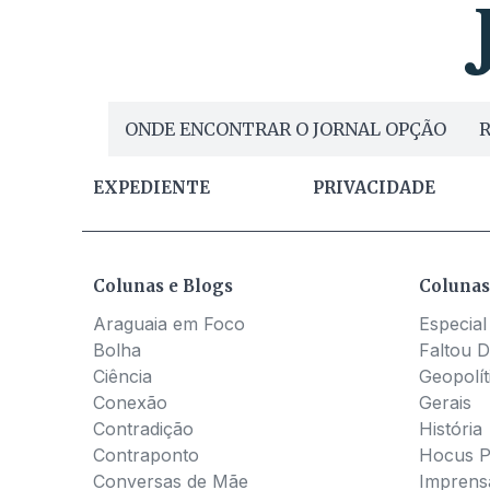
ONDE ENCONTRAR O JORNAL OPÇÃO
R
EXPEDIENTE
PRIVACIDADE
Colunas e Blogs
Colunas
Araguaia em Foco
Especial
Bolha
Faltou D
Ciência
Geopolít
Conexão
Gerais
Contradição
História
Contraponto
Hocus 
Conversas de Mãe
Imprens