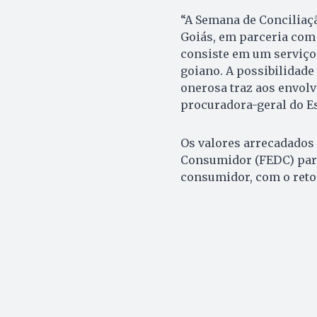
“A Semana de Conciliaçã
Goiás, em parceria com
consiste em um serviço 
goiano. A possibilidade 
onerosa traz aos envolvi
procuradora-geral do Es
Os valores arrecadados 
Consumidor (FEDC) para
consumidor, com o retor