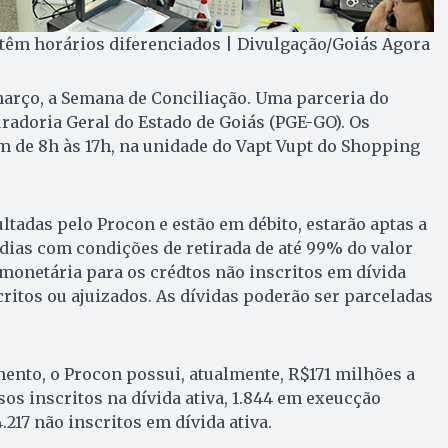
têm horários diferenciados | Divulgação/Goiás Agora
 março, a Semana de Conciliação. Uma parceria do
radoria Geral do Estado de Goiás (PGE-GO). Os
 de 8h às 17h, na unidade do Vapt Vupt do Shopping
adas pelo Procon e estão em débito, estarão aptas a
dias com condições de retirada de até 99% do valor
 monetária para os crédtos não inscritos em dívida
critos ou ajuizados. As dívidas poderão ser parceladas
ento, o Procon possui, atualmente, R$171 milhões a
sos inscritos na dívida ativa, 1.844 em exeucção
4.217 não inscritos em dívida ativa.