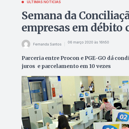
ÚLTIMAS NOTÍCIAS
Semana da Conciliaçã
empresas em débito 
06 março 2020 às 16h50
Fernanda Santos
Parceria entre Procon e PGE-GO dá condi
juros e parcelamento em 10 vezes