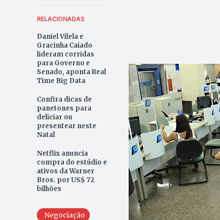
RELACIONADAS
Daniel Vilela e
Gracinha Caiado
lideram corridas
para Governo e
Senado, aponta Real
Time Big Data
Confira dicas de
panetones para
deliciar ou
presentear neste
Natal
Netflix anuncia
compra do estúdio e
ativos da Warner
Bros. por US$ 72
bilhões
Negociação