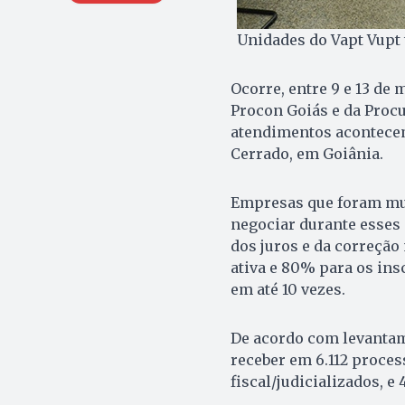
Unidades do Vapt Vupt 
Ocorre, entre 9 e 13 de
Procon Goiás e da Procu
atendimentos acontecem
Cerrado, em Goiânia.
Empresas que foram mult
negociar durante esses 
dos juros e da correção
ativa e 80% para os ins
em até 10 vezes.
De acordo com levantam
receber em 6.112 proces
fiscal/judicializados, e 