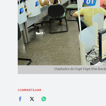
Unidades do Vapt Vupt têm horár
COMPARTILHAR