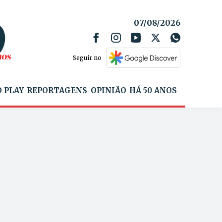
07/08/2026
Seguir no
 PLAY
REPORTAGENS
OPINIÃO
HÁ 50 ANOS