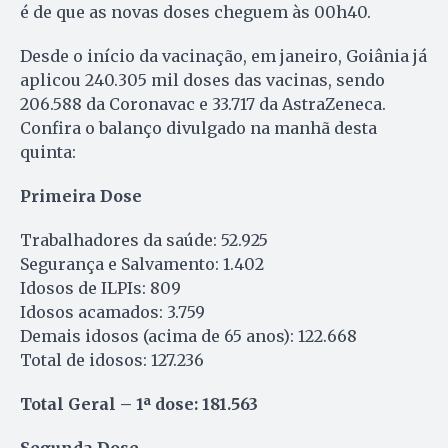
é de que as novas doses cheguem às 00h40.
Desde o início da vacinação, em janeiro, Goiânia já
aplicou 240.305 mil doses das vacinas, sendo
206.588 da Coronavac e 33.717 da AstraZeneca.
Confira o balanço divulgado na manhã desta
quinta:
Primeira Dose
Trabalhadores da saúde: 52.925
Segurança e Salvamento: 1.402
Idosos de ILPIs: 809
Idosos acamados: 3.759
Demais idosos (acima de 65 anos): 122.668
Total de idosos: 127.236
Total Geral – 1ª dose: 181.563
Segunda Dose