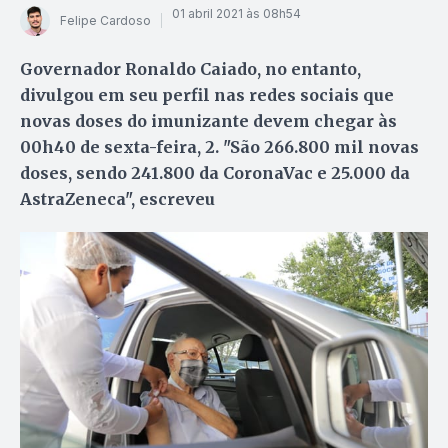
01 abril 2021 às 08h54
Felipe Cardoso
Governador Ronaldo Caiado, no entanto,
divulgou em seu perfil nas redes sociais que
novas doses do imunizante devem chegar às
00h40 de sexta-feira, 2. "São 266.800 mil novas
doses, sendo 241.800 da CoronaVac e 25.000 da
AstraZeneca", escreveu