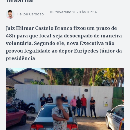
03 fevereiro 2020 às 10h54
Felipe Cardoso
Juiz Hilmar Castelo Branco fixou um prazo de
48h para que local seja desocupado de maneira
voluntária. Segundo ele, nova Executiva não
provou legalidade ao depor Eurípedes Júnior da
presidência