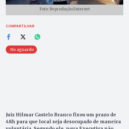
Foto: Reprodução/Internet
COMPARTILHAR
No aguardo
Juiz Hilmar Castelo Branco fixou um prazo de
48h para que local seja desocupado de maneira
voluntária. Segundo ele, nova Executiva não